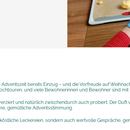
Adventszeit bereits Einzug – und die Vorfreude auf Weihnacht
Hochtouren, und viele Bewohnerinnen und Bewohner sind mit 
ziert und natürlich zwischendurch auch probiert. Der Duft 
arme, gemütliche Adventsstimmung.
ur köstliche Leckereien, sondern auch wertvolle Gespräche,