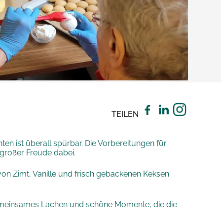
TEILEN
en ist überall spürbar. Die Vorbereitungen für
großer Freude dabei.
von Zimt, Vanille und frisch gebackenen Keksen
 gemeinsames Lachen und schöne Momente, die die