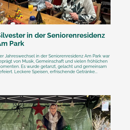
ilvester in der Seniorenresidenz
Am Park
er Jahreswechsel in der Seniorenresidenz Am Park war
eprägt von Musik, Gemeinschaft und vielen fröhlichen
omenten. Es wurde getanzt, gelacht und gemeinsam
efeiert. Leckere Speisen, erfrischende Getränke...