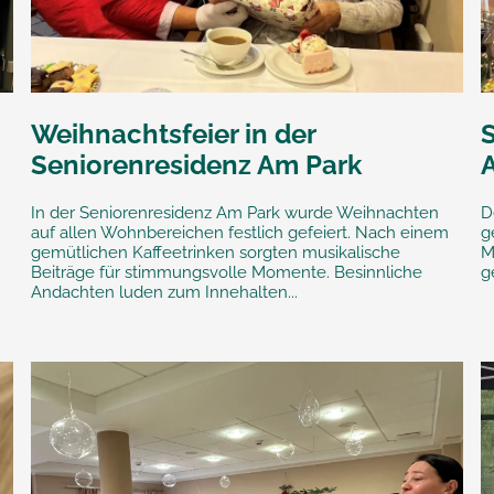
Weihnachtsfeier in der
S
Seniorenresidenz Am Park
In der Seniorenresidenz Am Park wurde Weihnachten
D
auf allen Wohnbereichen festlich gefeiert. Nach einem
g
gemütlichen Kaffeetrinken sorgten musikalische
M
Beiträge für stimmungsvolle Momente. Besinnliche
g
Andachten luden zum Innehalten...