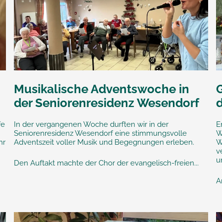
Musikalische Adventswoche in
der Seniorenresidenz Wesendorf
fe
In der vergangenen Woche durften wir in der
E
Seniorenresidenz Wesendorf eine stimmungsvolle
W
hr
Adventszeit voller Musik und Begegnungen erleben.
W
v
u
Den Auftakt machte der Chor der evangelisch-freien...
A