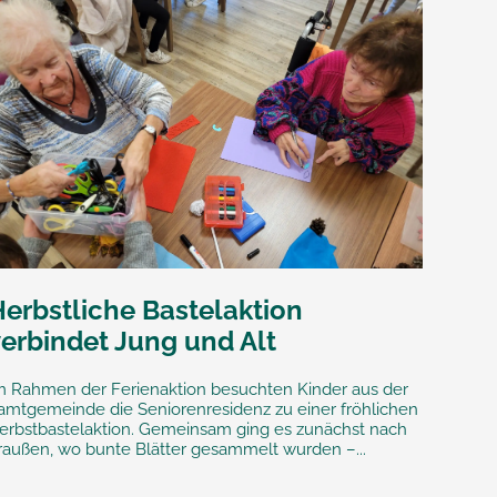
Herbstliche Bastelaktion
verbindet Jung und Alt
m Rahmen der Ferienaktion besuchten Kinder aus der
amtgemeinde die Seniorenresidenz zu einer fröhlichen
erbstbastelaktion. Gemeinsam ging es zunächst nach
raußen, wo bunte Blätter gesammelt wurden –...