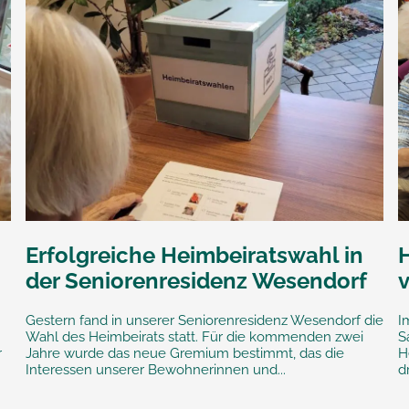
Erfolgreiche Heimbeiratswahl in
der Seniorenresidenz Wesendorf
Gestern fand in unserer Seniorenresidenz Wesendorf die
I
Wahl des Heimbeirats statt. Für die kommenden zwei
S
r
Jahre wurde das neue Gremium bestimmt, das die
H
Interessen unserer Bewohnerinnen und...
d