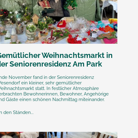
Gemütlicher Weihnachtsmarkt in
der Seniorenresidenz Am Park
nde November fand in der Seniorenresidenz
esendorf ein kleiner, sehr gemütlicher
eihnachtsmarkt statt. In festlicher Atmosphäre
erbrachten Bewohnerinnen, Bewohner, Angehörige
nd Gäste einen schönen Nachmittag miteinander.
n den Ständen...