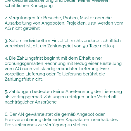
die Geschäftsbeziehung und bedarf keiner weiteren
schriftlichen Kündigung.
2. Vergütungen für Besuche, Proben, Muster oder die
Ausarbeitung von Angeboten, Projekten, usw. werden vom
AG nicht gewährt.
3. Sofern individuell im Einzelfall nichts anderes schriftlich
vereinbart ist, gilt ein Zahlungsziel von 90 Tage netto.4
4. Die Zahlungsfrist beginnt mit dem Erhalt einer
ordnungsgemäßen Rechnung mit Bezug einer Bestellung
vom AG nach vollständig erbrachter Lieferung. Eine
vorzeitige Lieferung oder Teillieferung berührt die
Zahlungsfrist nicht.
5. Zahlungen bedeuten keine Anerkennung der Lieferung
als vertragsgemäß. Zahlungen erfolgen unter Vorbehalt
nachträglicher Ansprüche.
6. Der AN gewährleistet die gemäß Angebot oder
Preisvereinbarung definierten Kapazitäten innerhalb des
Preiszeitraumes zur Verfügung zu stellen.