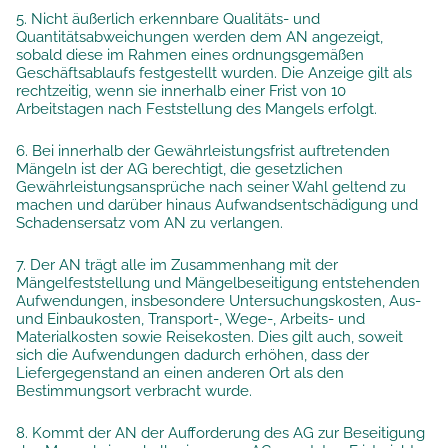
5. Nicht äußerlich erkennbare Qualitäts- und
Quantitätsabweichungen werden dem AN angezeigt,
sobald diese im Rahmen eines ordnungsgemäßen
Geschäftsablaufs festgestellt wurden. Die Anzeige gilt als
rechtzeitig, wenn sie innerhalb einer Frist von 10
Arbeitstagen nach Feststellung des Mangels erfolgt.
6. Bei innerhalb der Gewährleistungsfrist auftretenden
Mängeln ist der AG berechtigt, die gesetzlichen
Gewährleistungsansprüche nach seiner Wahl geltend zu
machen und darüber hinaus Aufwandsentschädigung und
Schadensersatz vom AN zu verlangen.
7. Der AN trägt alle im Zusammenhang mit der
Mängelfeststellung und Mängelbeseitigung entstehenden
Aufwendungen, insbesondere Untersuchungskosten, Aus-
und Einbaukosten, Transport-, Wege-, Arbeits- und
Materialkosten sowie Reisekosten. Dies gilt auch, soweit
sich die Aufwendungen dadurch erhöhen, dass der
Liefergegenstand an einen anderen Ort als den
Bestimmungsort verbracht wurde.
8. Kommt der AN der Aufforderung des AG zur Beseitigung