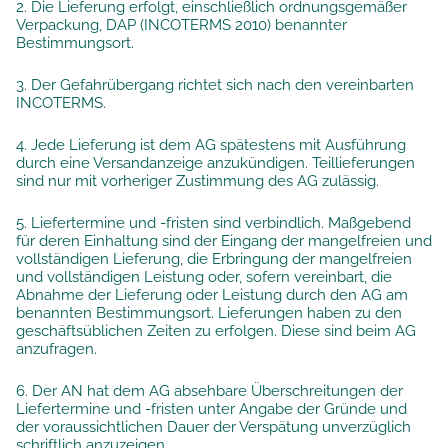
2. Die Lieferung erfolgt, einschließlich ordnungsgemäßer
Verpackung, DAP (INCOTERMS 2010) benannter
Bestimmungsort.
3. Der Gefahrübergang richtet sich nach den vereinbarten
INCOTERMS.
4. Jede Lieferung ist dem AG spätestens mit Ausführung
durch eine Versandanzeige anzukündigen. Teillieferungen
sind nur mit vorheriger Zustimmung des AG zulässig.
5. Liefertermine und -fristen sind verbindlich. Maßgebend
für deren Einhaltung sind der Eingang der mangelfreien und
vollständigen Lieferung, die Erbringung der mangelfreien
und vollständigen Leistung oder, sofern vereinbart, die
Abnahme der Lieferung oder Leistung durch den AG am
benannten Bestimmungsort. Lieferungen haben zu den
geschäftsüblichen Zeiten zu erfolgen. Diese sind beim AG
anzufragen.
6. Der AN hat dem AG absehbare Überschreitungen der
Liefertermine und -fristen unter Angabe der Gründe und
der voraussichtlichen Dauer der Verspätung unverzüglich
schriftlich anzuzeigen.