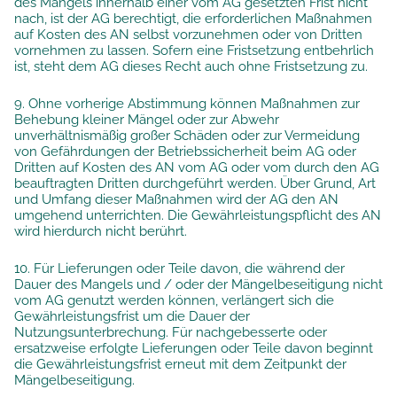
des Mangels innerhalb einer vom AG gesetzten Frist nicht
nach, ist der AG berechtigt, die erforderlichen Maßnahmen
auf Kosten des AN selbst vorzunehmen oder von Dritten
vornehmen zu lassen. Sofern eine Fristsetzung entbehrlich
ist, steht dem AG dieses Recht auch ohne Fristsetzung zu.
9. Ohne vorherige Abstimmung können Maßnahmen zur
Behebung kleiner Mängel oder zur Abwehr
unverhältnismäßig großer Schäden oder zur Vermeidung
von Gefährdungen der Betriebssicherheit beim AG oder
Dritten auf Kosten des AN vom AG oder vom durch den AG
beauftragten Dritten durchgeführt werden. Über Grund, Art
und Umfang dieser Maßnahmen wird der AG den AN
umgehend unterrichten. Die Gewährleistungspflicht des AN
wird hierdurch nicht berührt.
10. Für Lieferungen oder Teile davon, die während der
Dauer des Mangels und / oder der Mängelbeseitigung nicht
vom AG genutzt werden können, verlängert sich die
Gewährleistungsfrist um die Dauer der
Nutzungsunterbrechung. Für nachgebesserte oder
ersatzweise erfolgte Lieferungen oder Teile davon beginnt
die Gewährleistungsfrist erneut mit dem Zeitpunkt der
Mängelbeseitigung.