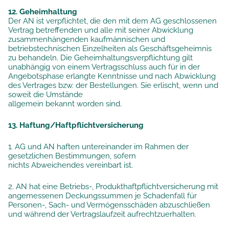
12. Geheimhaltung
Der AN ist verpflichtet, die den mit dem AG geschlossenen
Vertrag betreffenden und alle mit seiner Abwicklung
zusammenhängenden kaufmännischen und
betriebstechnischen Einzelheiten als Geschäftsgeheimnis
zu behandeln. Die Geheimhaltungsverpflichtung gilt
unabhängig von einem Vertragsschluss auch für in der
Angebotsphase erlangte Kenntnisse und nach Abwicklung
des Vertrages bzw. der Bestellungen. Sie erlischt, wenn und
soweit die Umstände
allgemein bekannt worden sind.
13. Haftung/Haftpflichtversicherung
1. AG und AN haften untereinander im Rahmen der
gesetzlichen Bestimmungen, sofern
nichts Abweichendes vereinbart ist.
2. AN hat eine Betriebs-, Produkthaftpflichtversicherung mit
angemessenen Deckungssummen je Schadenfall für
Personen-, Sach- und Vermögensschäden abzuschließen
und während der Vertragslaufzeit aufrechtzuerhalten.