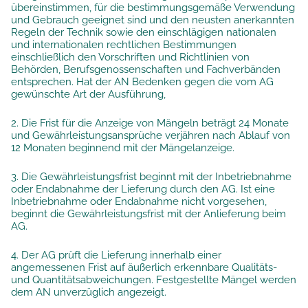
übereinstimmen, für die bestimmungsgemäße Verwendung
und Gebrauch geeignet sind und den neusten anerkannten
Regeln der Technik sowie den einschlägigen nationalen
und internationalen rechtlichen Bestimmungen
einschließlich den Vorschriften und Richtlinien von
Behörden, Berufsgenossenschaften und Fachverbänden
entsprechen. Hat der AN Bedenken gegen die vom AG
gewünschte Art der Ausführung,
2. Die Frist für die Anzeige von Mängeln beträgt 24 Monate
und Gewährleistungsansprüche verjähren nach Ablauf von
12 Monaten beginnend mit der Mängelanzeige.
3. Die Gewährleistungsfrist beginnt mit der Inbetriebnahme
oder Endabnahme der Lieferung durch den AG. Ist eine
Inbetriebnahme oder Endabnahme nicht vorgesehen,
beginnt die Gewährleistungsfrist mit der Anlieferung beim
AG.
4. Der AG prüft die Lieferung innerhalb einer
angemessenen Frist auf äußerlich erkennbare Qualitäts-
und Quantitätsabweichungen. Festgestellte Mängel werden
dem AN unverzüglich angezeigt.