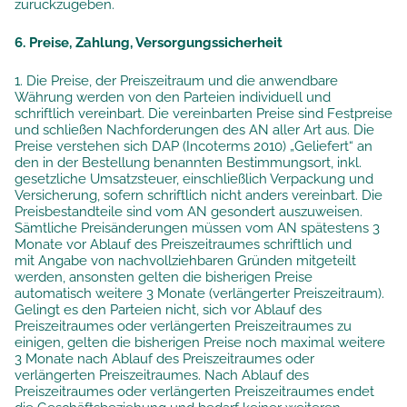
zurückzugeben.
6. Preise, Zahlung, Versorgungssicherheit
1. Die Preise, der Preiszeitraum und die anwendbare
Währung werden von den Parteien individuell und
schriftlich vereinbart. Die vereinbarten Preise sind Festpreise
und schließen Nachforderungen des AN aller Art aus. Die
Preise verstehen sich DAP (Incoterms 2010) „Geliefert“ an
den in der Bestellung benannten Bestimmungsort, inkl.
gesetzliche Umsatzsteuer, einschließlich Verpackung und
Versicherung, sofern schriftlich nicht anders vereinbart. Die
Preisbestandteile sind vom AN gesondert auszuweisen.
Sämtliche Preisänderungen müssen vom AN spätestens 3
Monate vor Ablauf des Preiszeitraumes schriftlich und
mit Angabe von nachvollziehbaren Gründen mitgeteilt
werden, ansonsten gelten die bisherigen Preise
automatisch weitere 3 Monate (verlängerter Preiszeitraum).
Gelingt es den Parteien nicht, sich vor Ablauf des
Preiszeitraumes oder verlängerten Preiszeitraumes zu
einigen, gelten die bisherigen Preise noch maximal weitere
3 Monate nach Ablauf des Preiszeitraumes oder
verlängerten Preiszeitraumes. Nach Ablauf des
Preiszeitraumes oder verlängerten Preiszeitraumes endet