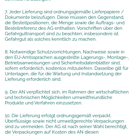
7. Jeder Lieferung sind ordnungsgemäße Lieferpapiere /
Dokumente beizufügen. Diese müssen den Gegenstand,
die Bestellpositionen, die Menge sowie die Auftrags- und
Bestellreferenz des AG enthalten. Vorschriften über den
Gefahrguttransport sind zu beachten; insbesondere ist
Gefahrgut als solches kenntlich zu machen.
8. Notwendige Schutzvorrichtungen, Nachweise sowie in
den EU-Amtssprachen ausgestellte Lagerungs-, Montage-,
Betriebsanweisungen und Sicherheitsdatenblätter sind,
sofern erforderlich, kostenlos mitzuliefern. Dasselbe gilt für
Unterlagen, die für die Wartung und Instandsetzung der
Lieferung erforderlich sind.
9. Der AN verpflichtet sich, im Rahmen der wirtschaftlichen
und technischen Möglichkeiten umweltfreundliche
Produkte und Verfahren einzusetzen.
10. Die Lieferung erfolgt ordnungsgemäß verpackt.
Überflüssige sowie nicht umweltgerechte Verpackungen
sind zu vermeiden. Der AG ist nach seiner Wahl berechtigt,
die Verpackungen auf Kosten des AN diesen