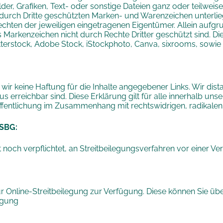
der, Grafiken, Text- oder sonstige Dateien ganz oder teilweise
. durch Dritte geschützten Marken- und Warenzeichen unter
rechten der jeweiligen eingetragenen Eigentümer. Allein auf
ass Markenzeichen nicht durch Rechte Dritter geschützt sind.
terstock, Adobe Stock, iStockphoto, Canva, sixrooms, sowie
 wir keine Haftung für die Inhalte angegebener Links. Wir dis
aus erreichbar sind. Diese Erklärung gilt für alle innerhalb u
ffentlichung im Zusammenhang mit rechtswidrigen, radikalen, 
VSBG:
 noch verpflichtet, an Streitbeilegungsverfahren vor einer V
ur Online-Streitbeilegung zur Verfügung. Diese können Sie üb
ügung