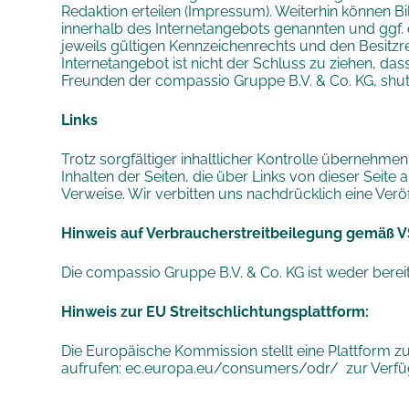
Redaktion erteilen (Impressum). Weiterhin können Bil
innerhalb des Internetangebots genannten und ggf
jeweils gültigen Kennzeichenrechts und den Besitz
Internetangebot ist nicht der Schluss zu ziehen, d
Freunden der compassio Gruppe B.V. & Co. KG, shut
Links
Trotz sorgfältiger inhaltlicher Kontrolle übernehmen
Inhalten der Seiten, die über Links von dieser Seite 
Verweise. Wir verbitten uns nachdrücklich eine Verö
Hinweis auf Verbraucherstreitbeilegung gemäß 
Die compassio Gruppe B.V. & Co. KG ist weder bereit
Hinweis zur EU Streitschlichtungsplattform:
Die Europäische Kommission stellt eine Plattform z
aufrufen:
ec.europa.eu/consumers/odr/
zur Verf