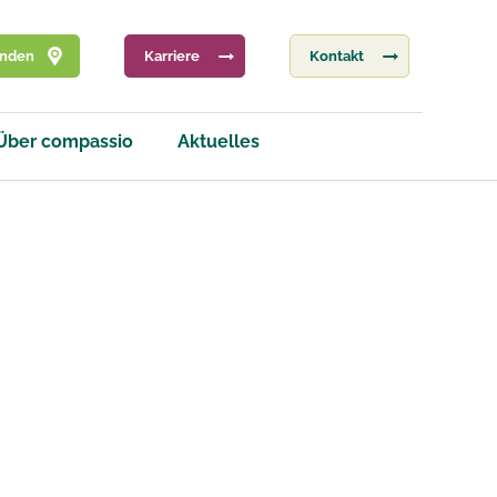
inden
Karriere
Kontakt
Über compassio
Aktuelles