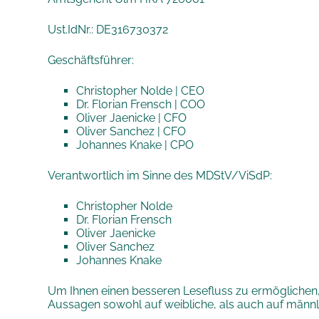
Ust.IdNr.: DE316730372
Geschäftsführer:
Christopher Nolde | CEO
Dr. Florian Frensch | COO
Oliver Jaenicke | CFO
Oliver Sanchez | CFO
Johannes Knake | CPO
Verantwortlich im Sinne des MDStV/ViSdP:
Christopher Nolde
Dr. Florian Frensch
Oliver Jaenicke
Oliver Sanchez
Johannes Knake
Um Ihnen einen besseren Lesefluss zu ermöglichen, 
Aussagen sowohl auf weibliche, als auch auf männl