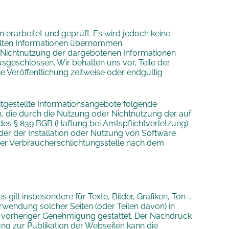
 erarbeitet und geprüft. Es wird jedoch keine
stellten Informationen übernommen.
r Nichtnutzung der dargebotenen Informationen
sgeschlossen. Wir behalten uns vor, Teile der
 Veröffentlichung zeitweise oder endgültig
tgestellte Informationsangebote folgende
, die durch die Nutzung oder Nichtnutzung der auf
 des § 839 BGB (Haftung bei Amtspflichtverletzung)
er der Installation oder Nutzung von Software
iner Verbraucherschlichtungsstelle nach dem
gilt insbesondere für Texte, Bilder, Grafiken, Ton-,
rwendung solcher Seiten (oder Teilen davon) in
ch vorheriger Genehmigung gestattet. Der Nachdruck
ng zur Publikation der Webseiten kann die