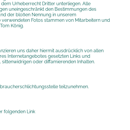
 dem Urheberrecht Dritter unterliegen. Alle
liegen uneingeschränkt den Bestimmungen des
grund der bloßen Nennung in unserem
 Die verwendeten Fotos stammen von Mitarbeitern und
 Tom König.
tanzieren uns daher hiermit ausdrücklich von allen
nseres Internetangebotes gesetzten Links und
sittenwidrigen oder diffamierenden Inhalten.
erbraucherschlichtungsstelle teilzunehmen.
er folgenden Link