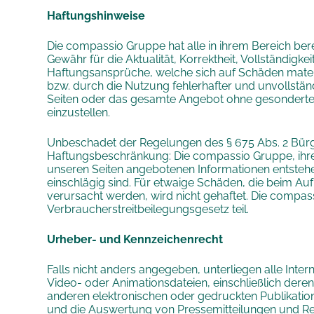
Haftungshinweise
Die compassio Gruppe hat alle in ihrem Bereich ber
Gewähr für die Aktualität, Korrektheit, Vollständigk
Haftungsansprüche, welche sich auf Schäden materi
bzw. durch die Nutzung fehlerhafter und unvollstän
Seiten oder das gesamte Angebot ohne gesonderte A
einzustellen.
Unbeschadet der Regelungen des § 675 Abs. 2 Bürge
Haftungsbeschränkung: Die compassio Gruppe, ihre 
unseren Seiten angebotenen Informationen entstehen
einschlägig sind. Für etwaige Schäden, die beim A
verursacht werden, wird nicht gehaftet. Die compas
Verbraucherstreitbeilegungsgesetz teil.
Urheber- und Kennzeichenrecht
Falls nicht anders angegeben, unterliegen alle Inter
Video- oder Animationsdateien, einschließlich dere
anderen elektronischen oder gedruckten Publikation
und die Auswertung von Pressemitteilungen und Red