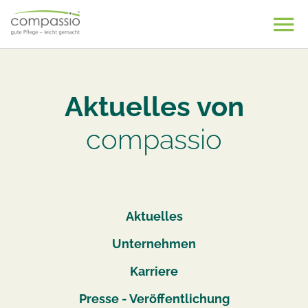
Skip
to
content
Aktuelles von
compassio
Aktuelles
Unternehmen
Karriere
Presse - Veröffentlichung