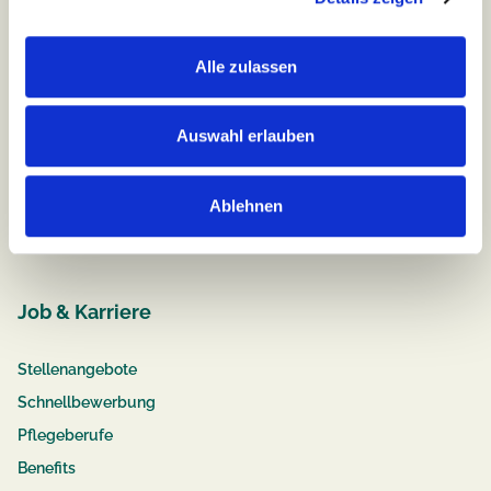
Alle zulassen
Pflege-Leistungen
Auswahl erlauben
Betreutes Wohnen
Tagespflege
Ablehnen
Junge Pflege
Job & Karriere
Stellenangebote
Schnellbewerbung
Pflegeberufe
Benefits