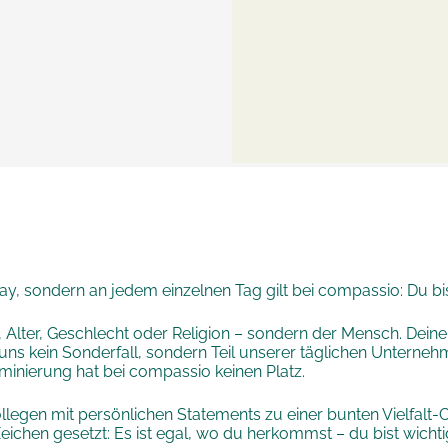
y, sondern an jedem einzelnen Tag gilt bei compassio: Du bist
 Alter, Geschlecht oder Religion – sondern der Mensch. Dein
für uns kein Sonderfall, sondern Teil unserer täglichen Unterne
iminierung hat bei compassio keinen Platz.
llegen mit persönlichen Statements zu einer bunten Vielfalt-
ichen gesetzt: Es ist egal, wo du herkommst – du bist wichti