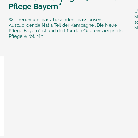
Pflege Bayern“
U
S
Wir freuen uns ganz besonders, dass unsere
s
Auszubildende Natia Teil der Kampagne „Die Neue
S
Pflege Bayern“ ist und dort für den Quereinstieg in die
Pflege wirbt. Mit...