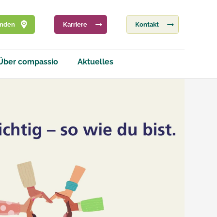
inden
Karriere
Kontakt
Über compassio
Aktuelles