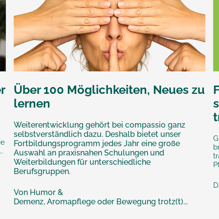
r
Über 100 Möglichkeiten, Neues zu
lernen
s
Weiterentwicklung gehört bei compassio ganz
selbstverständlich dazu. Deshalb bietet unser
G
ie
Fortbildungsprogramm jedes Jahr eine große
b
.
Auswahl an praxisnahen Schulungen und
t
Weiterbildungen für unterschiedliche
P
Berufsgruppen.
D
Von Humor &
Demenz, Aromapflege oder Bewegung trotz(t)...