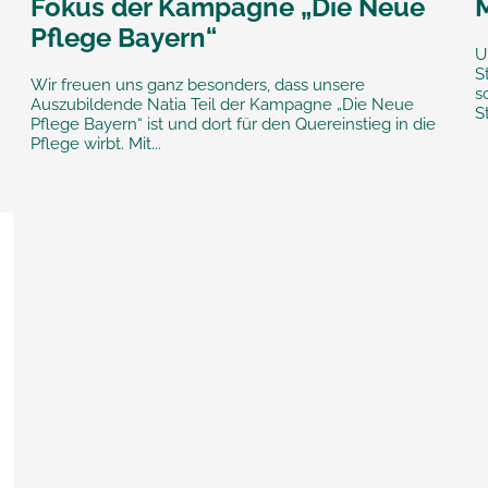
Fokus der Kampagne „Die Neue
M
Pflege Bayern“
U
S
Wir freuen uns ganz besonders, dass unsere
s
Auszubildende Natia Teil der Kampagne „Die Neue
S
Pflege Bayern“ ist und dort für den Quereinstieg in die
Pflege wirbt. Mit...