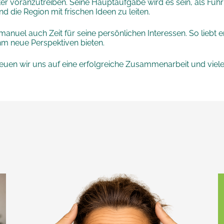
iter voranzutreiben. Seine Hauptaufgabe wird es sein, als Fü
d die Region mit frischen Ideen zu leiten.
uel auch Zeit für seine persönlichen Interessen. So liebt er
 ihm neue Perspektiven bieten.
, freuen wir uns auf eine erfolgreiche Zusammenarbeit und vi