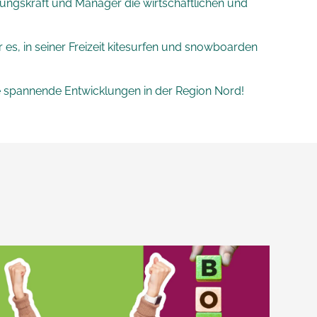
hrungskraft und Manager die wirtschaftlichen und
 es, in seiner Freizeit kitesurfen und snowboarden
ele spannende Entwicklungen in der Region Nord!