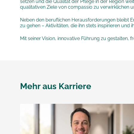
setzen und die Qualität der Pflege in der Region we
qualitativen Ziele von compassio zu verwirklichen un
Neben den beruflichen Herausforderungen bleibt Eman
zu gehen – Aktivitäten, die ihn stets inspirieren und
Mit seiner Vision, innovative Führung zu gestalten
Mehr aus
Karriere