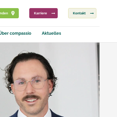
inden
Karriere
Kontakt
Über compassio
Aktuelles