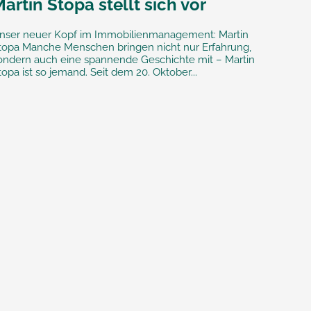
artin Stopa stellt sich vor
nser neuer Kopf im Immobilienmanagement: Martin
topa Manche Menschen bringen nicht nur Erfahrung,
ondern auch eine spannende Geschichte mit – Martin
topa ist so jemand. Seit dem 20. Oktober...