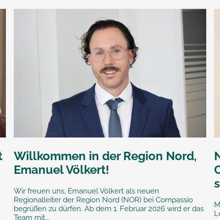
t
Willkommen in der Region Nord,
Emanuel Völkert!
s
Wir freuen uns, Emanuel Völkert als neuen
Regionalleiter der Region Nord (NOR) bei Compassio
M
begrüßen zu dürfen. Ab dem 1. Februar 2026 wird er das
L
Team mit...