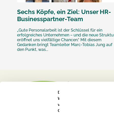
Sechs Köpfe, ein Ziel: Unser HR-
Businesspartner-Team
„Gute Personalarbeit ist der Schlüssel für ein
erfolgreiches Unternehmen – und die neue Struktu
eröffnet uns vielfältige Chancen.“ Mit diesem
Gedanken bringt Teamleiter Marc-Tobias Jung auf
den Punkt, was...
Diese
Webseite
verwendet
Cookies