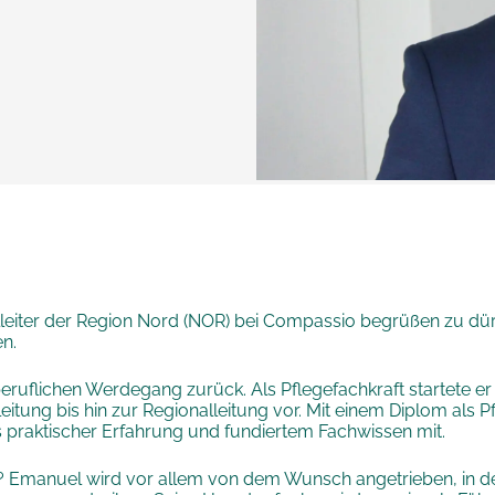
lleiter der Region Nord (NOR) bei Compassio begrüßen zu dür
n.
ruflichen Werdegang zurück. Als Pflegefachkraft startete er s
leitung bis hin zur Regionalleitung vor. Mit einem Diplom al
 praktischer Erfahrung und fundiertem Fachwissen mit.
n? Emanuel wird vor allem von dem Wunsch angetrieben, in 