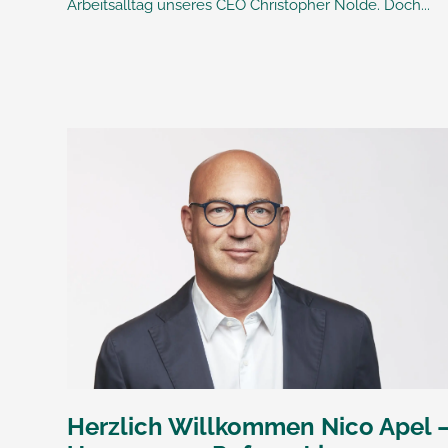
Arbeitsalltag unseres CEO Christopher Nolde. Doch...
Herzlich Willkommen Nico Apel 