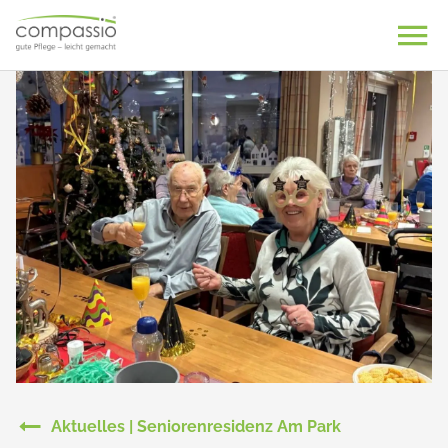
Skip
to
content
Aktuelles | Seniorenresidenz Am Park