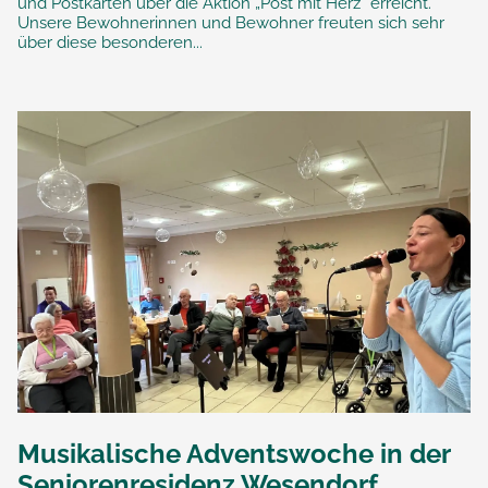
und Postkarten über die Aktion „Post mit Herz“ erreicht.
Unsere Bewohnerinnen und Bewohner freuten sich sehr
über diese besonderen...
Musikalische Adventswoche in der
Seniorenresidenz Wesendorf