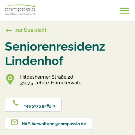
Skip
to
content
zur Übersicht
Seniorenresidenz
Lindenhof
Hildesheimer Straße 2d
31275 Lehrte-Hämelerwald
+49 5175 9285 0
HAE-Verwaltung@compassio.de