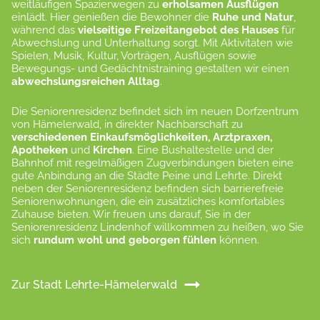
weitläufigen Spazierwegen zu
erholsamen Ausflügen
einlädt. Hier genießen die Bewohner die
Ruhe und Natur
,
während das
vielseitige Freizeitangebot des Hauses
für
Abwechslung und Unterhaltung sorgt. Mit Aktivitäten wie
Spielen, Musik, Kultur, Vorträgen, Ausflügen sowie
Bewegungs- und Gedächtnistraining gestalten wir einen
abwechslungsreichen Alltag
.
Die Seniorenresidenz befindet sich im neuen Dorfzentrum
von Hämelerwald, in direkter Nachbarschaft zu
verschiedenen Einkaufsmöglichkeiten, Arztpraxen,
Apotheken
und
Kirchen
. Eine Bushaltestelle und der
Bahnhof mit regelmäßigen Zugverbindungen bieten eine
gute Anbindung an die Städte Peine und Lehrte. Direkt
neben der Seniorenresidenz befinden sich barrierefreie
Seniorenwohnungen, die ein zusätzliches komfortables
Zuhause bieten. Wir freuen uns darauf, Sie in der
Seniorenresidenz Lindenhof willkommen zu heißen, wo Sie
sich
rundum wohl und geborgen fühlen
können.
Zur Stadt Lehrte-Hämelerwald