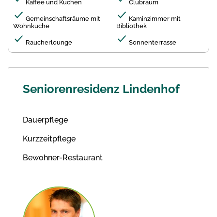
Kaffee und Kuchen
Clubraum
Gemeinschaftsräume mit
Kaminzimmer mit
Wohnküche
Bibliothek
Raucherlounge
Sonnenterrasse
Seniorenresidenz Lindenhof
Dauerpflege
Kurzzeitpflege
Bewohner-Restaurant