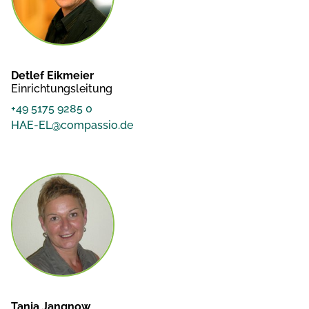
Detlef Eikmeier
Einrichtungsleitung
+49 5175 9285 0
HAE-EL@compassio.de
Tanja Jangnow