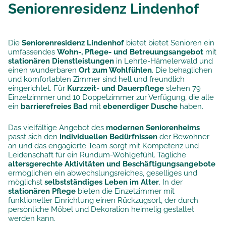
Seniorenresidenz Lindenhof
Die
Seniorenresidenz Lindenhof
bietet bietet Senioren ein
umfassendes
Wohn-, Pflege- und Betreuungsangebot
mit
stationären Dienstleistungen
in Lehrte-Hämelerwald und
einen wunderbaren
Ort zum Wohlfühlen
. Die behaglichen
und komfortablen Zimmer sind hell und freundlich
eingerichtet. Für
Kurzzeit- und Dauerpflege
stehen 79
Einzelzimmer und 10 Doppelzimmer zur Verfügung, die alle
ein
barrierefreies Bad
mit
ebenerdiger Dusche
haben.
Das vielfältige Angebot des
modernen Seniorenheims
passt sich den
individuellen Bedürfnissen
der Bewohner
an und das engagierte Team sorgt mit Kompetenz und
Leidenschaft für ein Rundum-Wohlgefühl. Tägliche
altersgerechte Aktivitäten und Beschäftigungsangebote
ermöglichen ein abwechslungsreiches, geselliges und
möglichst
selbstständiges Leben im Alter
. In der
stationären Pflege
bieten die Einzelzimmer mit
funktioneller Einrichtung einen Rückzugsort, der durch
persönliche Möbel und Dekoration heimelig gestaltet
werden kann.