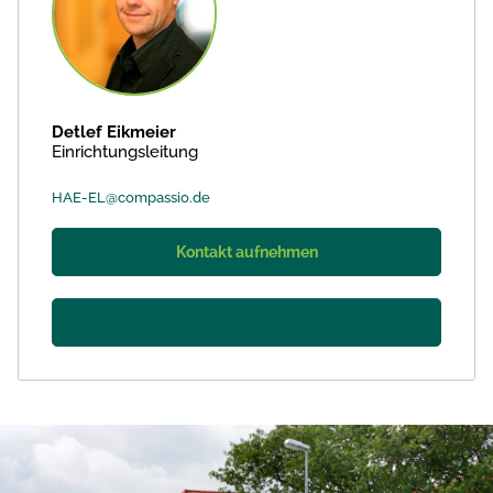
Detlef Eikmeier
Einrichtungsleitung
HAE-EL@compassio.de
Kontakt aufnehmen
Du möchtest hier arbeiten?