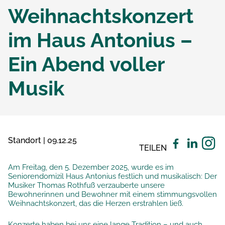
Weihnachtskonzert
im Haus Antonius –
Ein Abend voller
Musik
Standort | 09.12.25
TEILEN
Am Freitag, den 5. Dezember 2025, wurde es im
Seniorendomizil Haus Antonius festlich und musikalisch: Der
Musiker Thomas Rothfuß verzauberte unsere
Bewohnerinnen und Bewohner mit einem stimmungsvollen
Weihnachtskonzert, das die Herzen erstrahlen ließ.
Konzerte haben bei uns eine lange Tradition – und auch