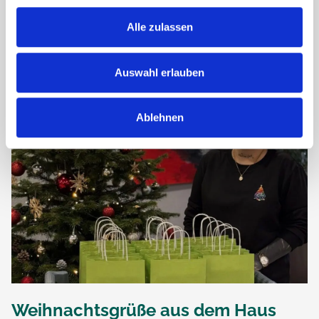
gesundes, glückliches neues Jahr voller schöner Momente.
Alle zulassen
Zum Jahresbeginn gab es eine besonders...
Auswahl erlauben
Ablehnen
Weihnachtsgrüße aus dem Haus