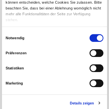
können entscheiden, welche Cookies Sie zulassen. Bitte
beachten Sie, dass bei einer Ablehnung womöglich nicht
mehr alle Funktionalitäten der Seite zur Verfügung
stehen.
Einwilligungsauswahl
Notwendig
Präferenzen
Statistiken
Marketing
Frohes neues Jahr aus dem Haus
Antonius
Details zeigen
Auch unsere Bewohnerinnen und Bewohner des
Seniorendomizils Haus Antonius wünschen allen ein