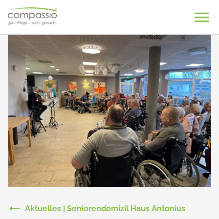
Skip
to
content
Aktuelles | Seniorendomizil Haus Antonius