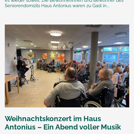
es wieder soweit: Die Bewohnerinnen und Bewohner des
Seniorendomizils Haus Antonius waren zu Gast in...
Weihnachtskonzert im Haus
Antonius – Ein Abend voller Musik