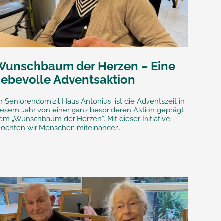
Wunschbaum der Herzen – Eine
liebevolle Adventsaktion
m Seniorendomizil Haus Antonius ist die Adventszeit in
iesem Jahr von einer ganz besonderen Aktion geprägt:
em „Wunschbaum der Herzen“. Mit dieser Initiative
öchten wir Menschen miteinander...