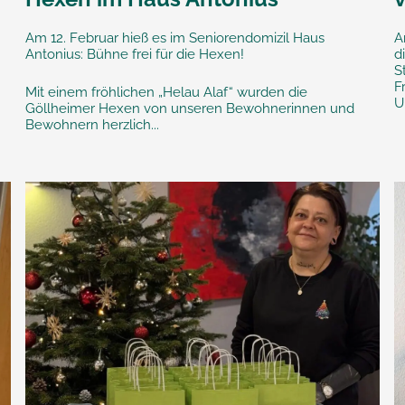
Am 12. Februar hieß es im Seniorendomizil Haus
A
!
Antonius: Bühne frei für die Hexen!
d
S
F
Mit einem fröhlichen „Helau Alaf“ wurden die
U
Göllheimer Hexen von unseren Bewohnerinnen und
Bewohnern herzlich...