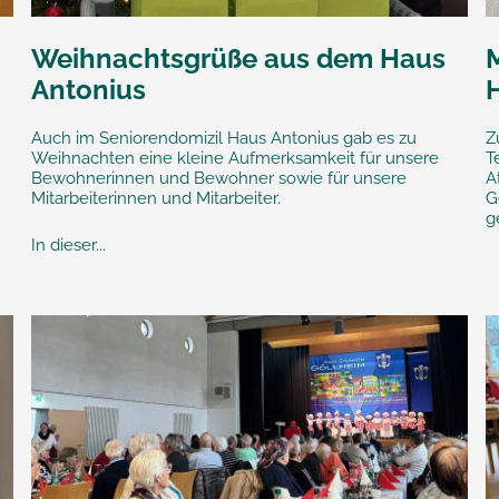
Weihnachtsgrüße aus dem Haus
Antonius
Auch im Seniorendomizil Haus Antonius gab es zu
Z
Weihnachten eine kleine Aufmerksamkeit für unsere
T
Bewohnerinnen und Bewohner sowie für unsere
A
Mitarbeiterinnen und Mitarbeiter.
G
g
In dieser...