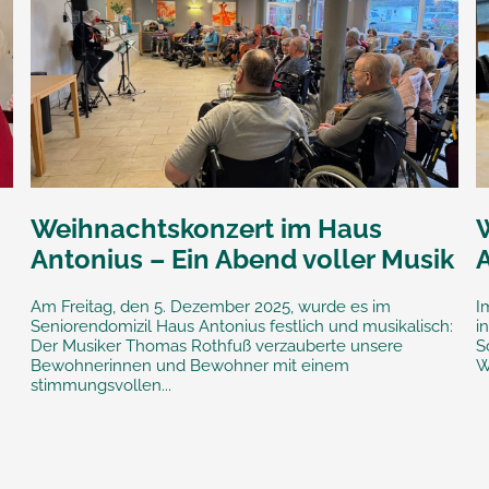
Weihnachtskonzert im Haus
Antonius – Ein Abend voller Musik
Am Freitag, den 5. Dezember 2025, wurde es im
I
Seniorendomizil Haus Antonius festlich und musikalisch:
i
Der Musiker Thomas Rothfuß verzauberte unsere
S
Bewohnerinnen und Bewohner mit einem
W
stimmungsvollen...