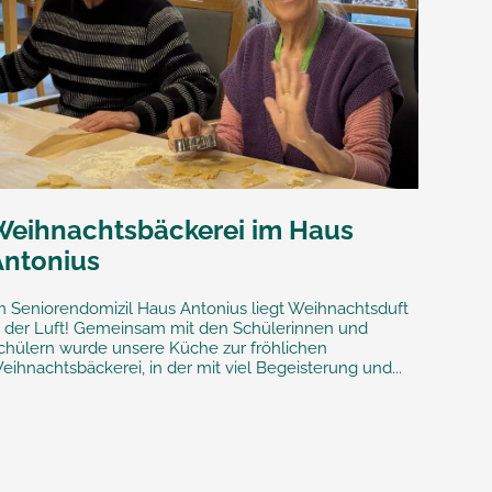
Weihnachtsbäckerei im Haus
Antonius
m Seniorendomizil Haus Antonius liegt Weihnachtsduft
n der Luft! Gemeinsam mit den Schülerinnen und
chülern wurde unsere Küche zur fröhlichen
eihnachtsbäckerei, in der mit viel Begeisterung und...