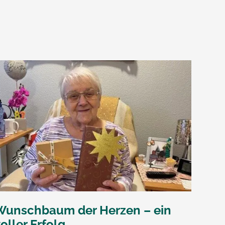
Wunschbaum der Herzen – ein
oller Erfolg