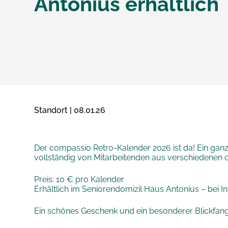
Antonius erhältlich
Standort | 08.01.26
Der compassio Retro-Kalender 2026 ist da! Ein gan
vollständig von Mitarbeitenden aus verschiedenen co
Preis: 10 € pro Kalender
Erhältlich im Seniorendomizil Haus Antonius – bei In
Ein schönes Geschenk und ein besonderer Blickfan