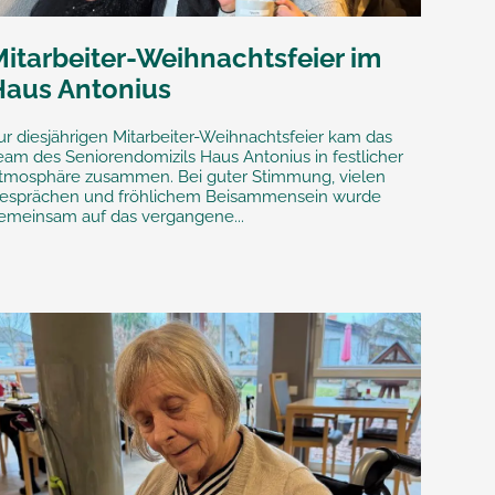
Mitarbeiter-Weihnachtsfeier im
Haus Antonius
ur diesjährigen Mitarbeiter-Weihnachtsfeier kam das
eam des Seniorendomizils Haus Antonius in festlicher
tmosphäre zusammen. Bei guter Stimmung, vielen
esprächen und fröhlichem Beisammensein wurde
emeinsam auf das vergangene...