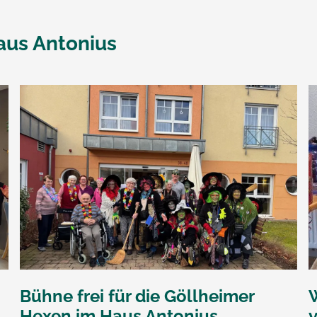
aus Antonius
Bühne frei für die Göllheimer
Hexen im Haus Antonius
v