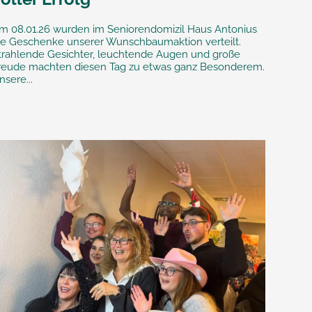
m 08.01.26 wurden im Seniorendomizil Haus Antonius
ie Geschenke unserer Wunschbaumaktion verteilt.
trahlende Gesichter, leuchtende Augen und große
reude machten diesen Tag zu etwas ganz Besonderem.
nsere...