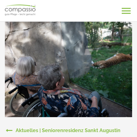
Skip
to
content
Aktuelles | Seniorenresidenz Sankt Augustin