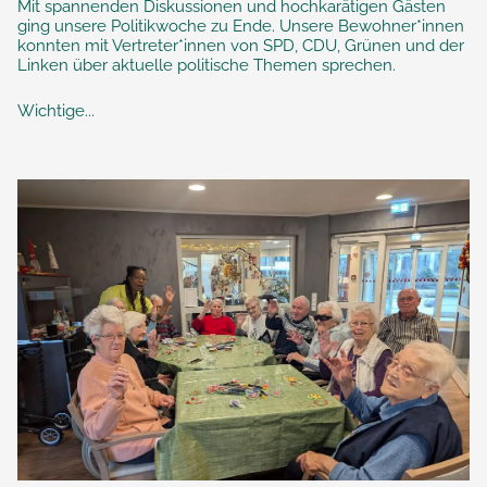
Mit spannenden Diskussionen und hochkarätigen Gästen
ging unsere Politikwoche zu Ende. Unsere Bewohner*innen
konnten mit Vertreter*innen von SPD, CDU, Grünen und der
Linken über aktuelle politische Themen sprechen.
Wichtige...