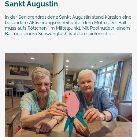
Sankt Augustin
In der Seniorendresidenz Sankt Augustin stand kürzlich eine
besondere Aktivierungseinheit unter dem Motto „Der Ball
muss aufs Pöttchen“ im Mittelpunkt. Mit Poolnudeln, einem
Ball und einem Schwungtuch wurden spielerische...