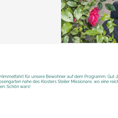
ti Himmelfahrt für unsere Bewohner auf dem Programm. Gut „
engarten nahe des Klosters Steiler Missionare, wo eine rei
en. Schön wars!