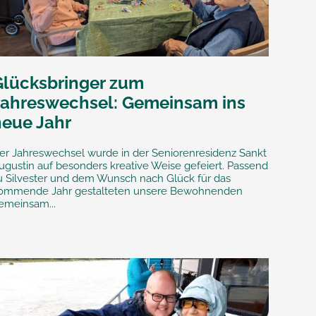
Glücksbringer zum
Jahreswechsel: Gemeinsam ins
neue Jahr
er Jahreswechsel wurde in der Seniorenresidenz Sankt
ugustin auf besonders kreative Weise gefeiert. Passend
u Silvester und dem Wunsch nach Glück für das
ommende Jahr gestalteten unsere Bewohnenden
emeinsam...