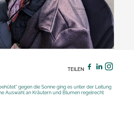
TEILEN
behütet“ gegen die Sonne ging es unter der Leitung
che Auswahl an Kräutern und Blumen regelrecht