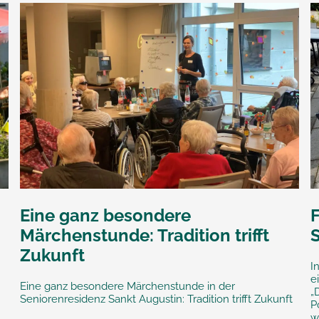
Eine ganz besondere
Märchenstunde: Tradition trifft
Zukunft
I
e
Eine ganz besondere Märchenstunde in der
„
Seniorenresidenz Sankt Augustin: Tradition trifft Zukunft
P
w