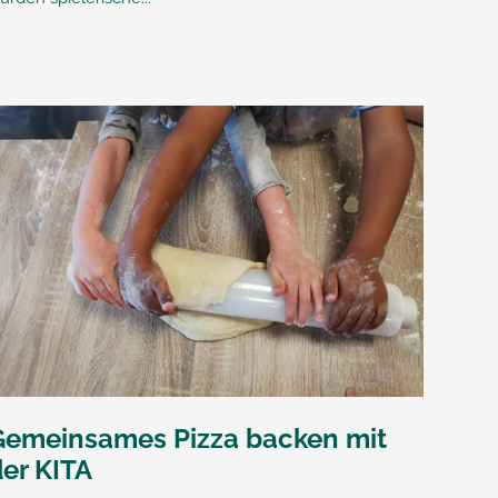
Gemeinsames Pizza backen mit
der KITA