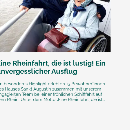
ine Rheinfahrt, die ist lustig! Ein
unvergesslicher Ausflug
in besonderes Highlight erlebten 13 Bewohner*innen
es Hauses Sankt Augustin zusammen mit unserem
ngagierten Team bei einer fröhlichen Schifffahrt auf
em Rhein. Unter dem Motto „Eine Rheinfahrt, die ist...