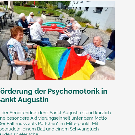
Förderung der Psychomotorik in
Sankt Augustin
n der Seniorendresidenz Sankt Augustin stand kürzlich
ine besondere Aktivierungseinheit unter dem Motto
Der Ball muss aufs Pöttchen“ im Mittelpunkt. Mit
oolnudeln, einem Ball und einem Schwungtuch
urden spielerische...