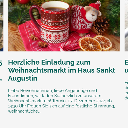
5
Herzliche Einladung zum
E
Weihnachtsmarkt im Haus Sankt
Augustin
er
E
d
Liebe Bewohnerinnen, liebe Angehörige und
e
Freundinnen, wir laden Sie herzlich zu unserem
d
Weihnachtsmarkt ein! Termin: 07. Dezember 2024 ab
14:30 Uhr Freuen Sie sich auf eine festliche Stimmung,
weihnachtliche...