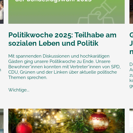
Politikwoche 2025: Teilhabe am
sozialen Leben und Politik
Mit spannenden Diskussionen und hochkarätigen
Gästen ging unsere Politikwoche zu Ende. Unsere
D
Bewohner*innen konnten mit Vertreter*innen von SPD,
n
A
CDU, Grünen und der Linken über aktuelle politische
z
Themen sprechen.
k
g
Wichtige...