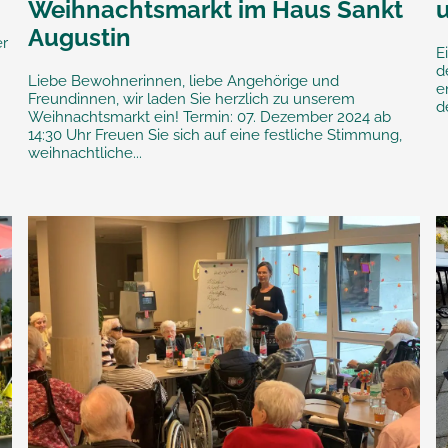
Weihnachtsmarkt im Haus Sankt
Augustin
er
E
d
Liebe Bewohnerinnen, liebe Angehörige und
e
Freundinnen, wir laden Sie herzlich zu unserem
d
Weihnachtsmarkt ein! Termin: 07. Dezember 2024 ab
14:30 Uhr Freuen Sie sich auf eine festliche Stimmung,
weihnachtliche...