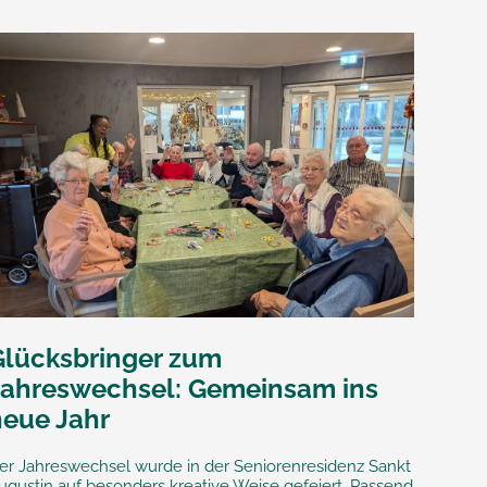
Glücksbringer zum
Jahreswechsel: Gemeinsam ins
neue Jahr
er Jahreswechsel wurde in der Seniorenresidenz Sankt
ugustin auf besonders kreative Weise gefeiert. Passend