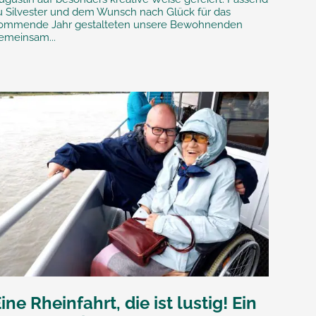
u Silvester und dem Wunsch nach Glück für das
ommende Jahr gestalteten unsere Bewohnenden
emeinsam...
ine Rheinfahrt, die ist lustig! Ein