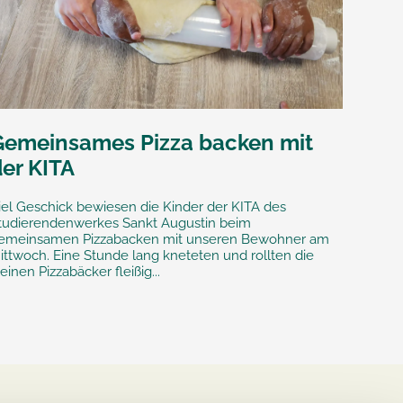
Gemeinsames Pizza backen mit
der KITA
iel Geschick bewiesen die Kinder der KITA des
tudierendenwerkes Sankt Augustin beim
emeinsamen Pizzabacken mit unseren Bewohner am
ittwoch. Eine Stunde lang kneteten und rollten die
leinen Pizzabäcker fleißig...