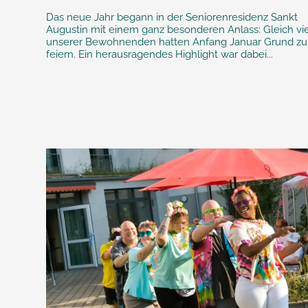
Das neue Jahr begann in der Seniorenresidenz Sankt
Augustin mit einem ganz besonderen Anlass: Gleich vi
unserer Bewohnenden hatten Anfang Januar Grund zu
feiern. Ein herausragendes Highlight war dabei...