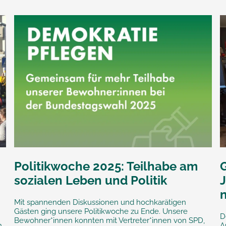
Politikwoche 2025: Teilhabe am
sozialen Leben und Politik
Mit spannenden Diskussionen und hochkarätigen
Gästen ging unsere Politikwoche zu Ende. Unsere
D
Bewohner*innen konnten mit Vertreter*innen von SPD,
n
A