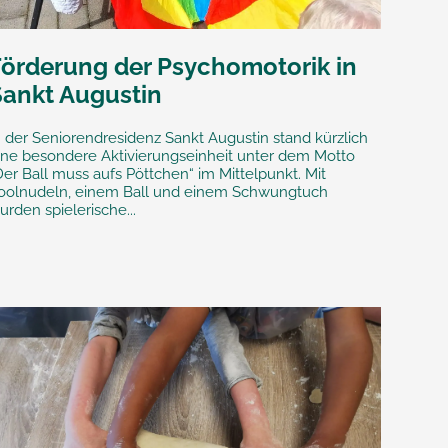
Förderung der Psychomotorik in
Sankt Augustin
n der Seniorendresidenz Sankt Augustin stand kürzlich
ine besondere Aktivierungseinheit unter dem Motto
Der Ball muss aufs Pöttchen“ im Mittelpunkt. Mit
oolnudeln, einem Ball und einem Schwungtuch
urden spielerische...