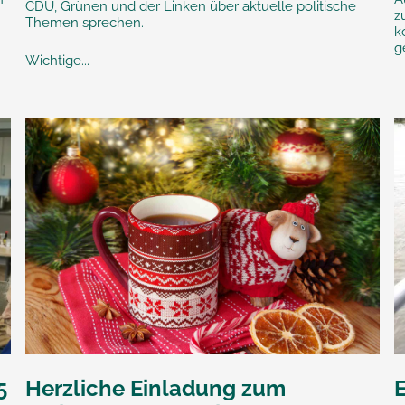
CDU, Grünen und der Linken über aktuelle politische
z
Themen sprechen.
k
g
Wichtige...
5
Herzliche Einladung zum
E