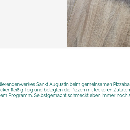
tudierendenwerkes Sankt Augustin beim gemeinsamen Pizzab
äcker fleißig Teig und belegten die Pizzen mit leckeren Zutat
 dem Programm. Selbstgemacht schmeckt eben immer noch 