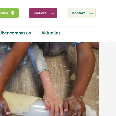
inden
Karriere
Kontakt
Über compassio
Aktuelles