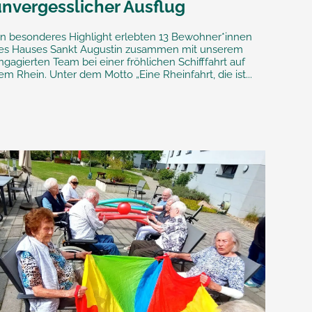
unvergesslicher Ausflug
in besonderes Highlight erlebten 13 Bewohner*innen
es Hauses Sankt Augustin zusammen mit unserem
ngagierten Team bei einer fröhlichen Schifffahrt auf
em Rhein. Unter dem Motto „Eine Rheinfahrt, die ist...