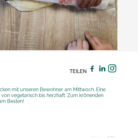
TEILEN
acken mit unseren Bewohner am Mittwoch. Eine
en von vegetarisch bis herzhaft. Zum krönenden
am Besten!