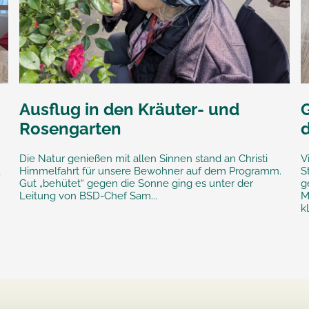
Ausflug in den Kräuter- und
Rosengarten
Die Natur genießen mit allen Sinnen stand an Christi
V
,
Himmelfahrt für unsere Bewohner auf dem Programm.
S
Gut „behütet“ gegen die Sonne ging es unter der
g
Leitung von BSD-Chef Sam...
M
k