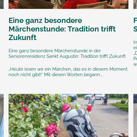
Eine ganz besondere
Märchenstunde: Tradition trifft
Zukunft
I
e
Eine ganz besondere Märchenstunde in der
„
Seniorenresidenz Sankt Augustin: Tradition trifft Zukunft
P
w
„Heute lesen wir ein Märchen, das es in diesem Moment
noch nicht gibt!“ Mit diesen Worten begann...