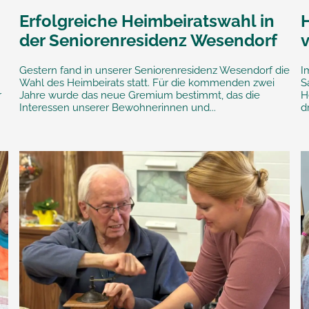
Erfolgreiche Heimbeiratswahl in
der Seniorenresidenz Wesendorf
Gestern fand in unserer Seniorenresidenz Wesendorf die
I
Wahl des Heimbeirats statt. Für die kommenden zwei
S
r
Jahre wurde das neue Gremium bestimmt, das die
H
Interessen unserer Bewohnerinnen und...
d