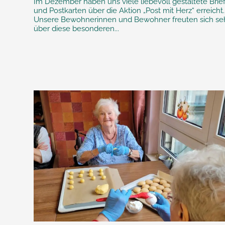
Im Dezember haben uns viele liebevoll gestaltete Brie
und Postkarten über die Aktion „Post mit Herz“ erreicht.
Unsere Bewohnerinnen und Bewohner freuten sich se
über diese besonderen...