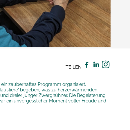
TEILEN
 ein zauberhaftes Programm organisiert.
Haustiere‘ begeben, was zu herzerwärmenden
und dreier junger Zwerghühner. Die Begeisterung
 war ein unvergesslicher Moment voller Freude und