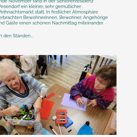
nde November fand in der Seniorenresidenz
esendorf ein kleiner, sehr gemütlicher
eihnachtsmarkt statt. In festlicher Atmosphäre
erbrachten Bewohnerinnen, Bewohner, Angehörige
nd Gäste einen schönen Nachmittag miteinander.
n den Ständen...