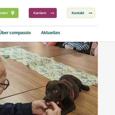
inden
Karriere
Kontakt
Über compassio
Aktuelles