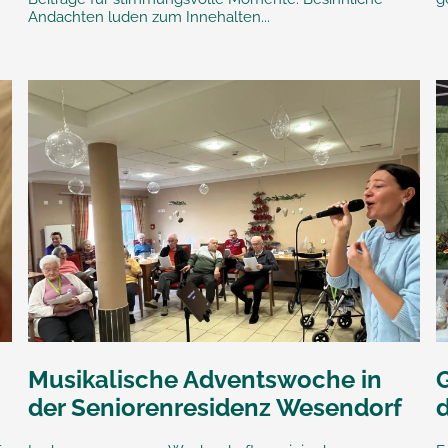
Andachten luden zum Innehalten...
Musikalische Adventswoche in
der Seniorenresidenz Wesendorf