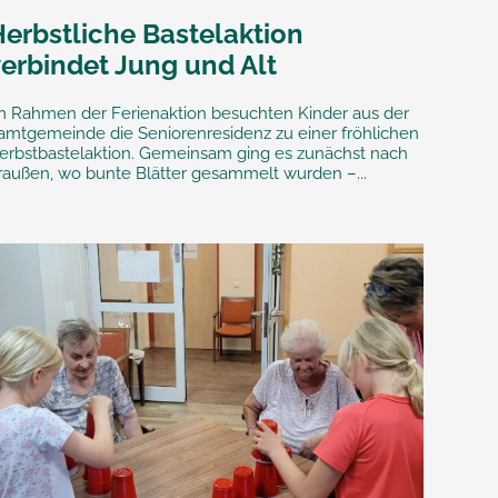
Herbstliche Bastelaktion
verbindet Jung und Alt
m Rahmen der Ferienaktion besuchten Kinder aus der
amtgemeinde die Seniorenresidenz zu einer fröhlichen
erbstbastelaktion. Gemeinsam ging es zunächst nach
raußen, wo bunte Blätter gesammelt wurden –...