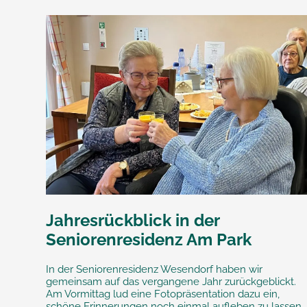
Jahresrückblick in der
Seniorenresidenz Am Park
In der Seniorenresidenz Wesendorf haben wir
gemeinsam auf das vergangene Jahr zurückgeblickt.
Am Vormittag lud eine Fotopräsentation dazu ein,
schöne Erinnerungen noch einmal aufleben zu lassen