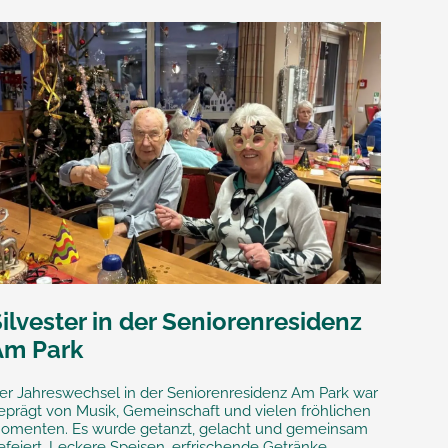
ilvester in der Seniorenresidenz
Am Park
er Jahreswechsel in der Seniorenresidenz Am Park war
eprägt von Musik, Gemeinschaft und vielen fröhlichen
omenten. Es wurde getanzt, gelacht und gemeinsam
efeiert. Leckere Speisen, erfrischende Getränke...