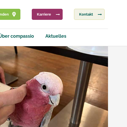
inden
Karriere
Kontakt
Über compassio
Aktuelles