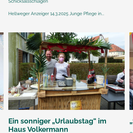
Schicksalsschlägen
Hellweger Anzeiger 14.3.2025 Junge Pflege in...
Ein sonniger „Urlaubstag“ im
Haus Volkermann