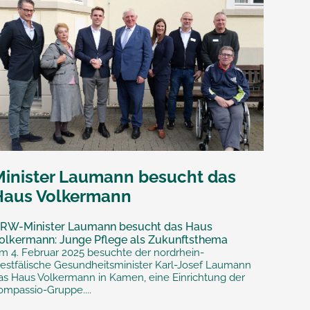
Minister Laumann besucht das
Haus Volkermann
RW-Minister Laumann besucht das Haus
olkermann: Junge Pflege als Zukunftsthema
m 4. Februar 2025 besuchte der nordrhein-
estfälische Gesundheitsminister Karl-Josef Laumann
as Haus Volkermann in Kamen, eine Einrichtung der
ompassio-Gruppe....