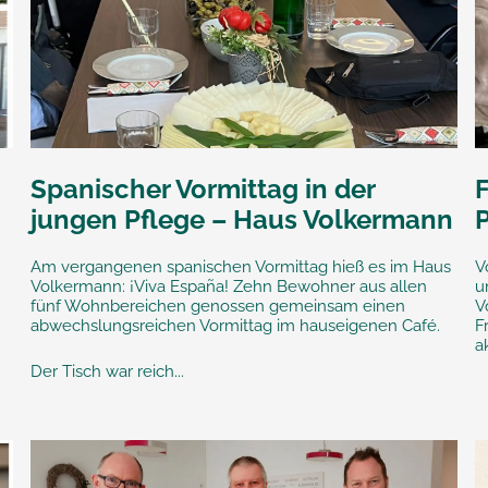
Spanischer Vormittag in der
jungen Pflege – Haus Volkermann
Am vergangenen spanischen Vormittag hieß es im Haus
V
n
Volkermann: ¡Viva España! Zehn Bewohner aus allen
u
fünf Wohnbereichen genossen gemeinsam einen
V
abwechslungsreichen Vormittag im hauseigenen Café.
F
a
Der Tisch war reich...