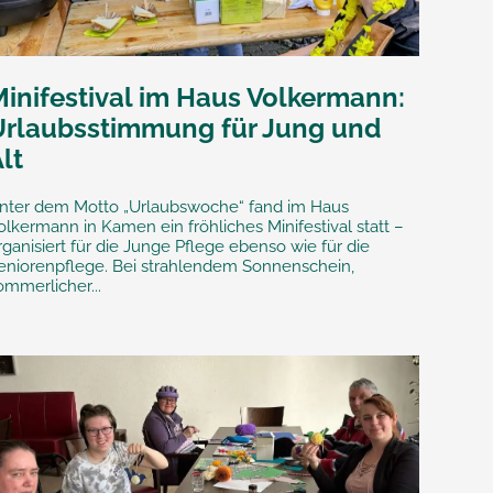
Minifestival im Haus Volkermann:
Urlaubsstimmung für Jung und
lt
nter dem Motto „Urlaubswoche“ fand im Haus
olkermann in Kamen ein fröhliches Minifestival statt –
rganisiert für die Junge Pflege ebenso wie für die
eniorenpflege. Bei strahlendem Sonnenschein,
ommerlicher...