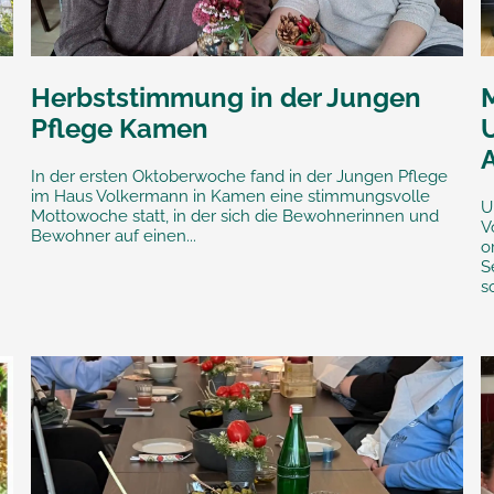
Herbststimmung in der Jungen
Pflege Kamen
A
In der ersten Oktoberwoche fand in der Jungen Pflege
im Haus Volkermann in Kamen eine stimmungsvolle
U
Mottowoche statt, in der sich die Bewohnerinnen und
V
Bewohner auf einen...
o
S
s