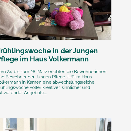
Frühlingswoche in der Jungen
Pflege im Haus Volkermann
om 24. bis zum 28. März erlebten die Bewohnerinnen
nd Bewohner der Jungen Pflege JUP im Haus
olkermann in Kamen eine abwechslungsreiche
rühlingswoche voller kreativer, sinnlicher und
ktivierender Angebote....