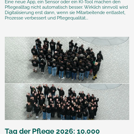
Eine neue App, ein Sensor oder ein KI-Tool machen den
Pflegealltag nicht automatisch besser. Wirklich sinnvoll wird
Digitalisierung erst dann, wenn sie Mitarbeitende entlastet,
Prozesse verbessert und Pflegequalität...
Tag der Pflege 2026: 10.000