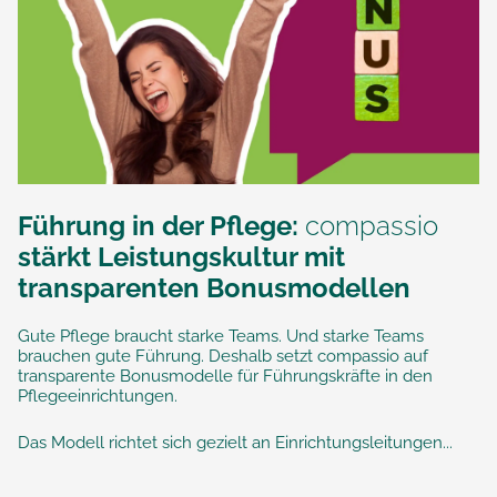
Führung in der Pflege:
compassio
stärkt Leistungskultur mit
transparenten Bonusmodellen
Gute Pflege braucht starke Teams. Und starke Teams
brauchen gute Führung. Deshalb setzt compassio auf
transparente Bonusmodelle für Führungskräfte in den
Pflegeeinrichtungen.
Das Modell richtet sich gezielt an Einrichtungsleitungen...