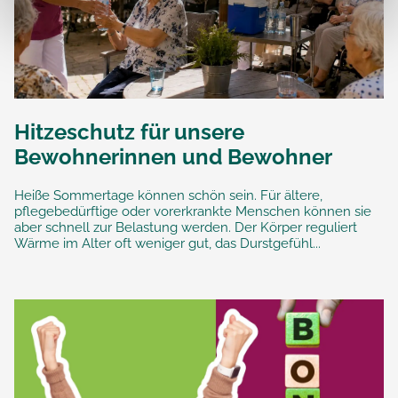
Hitzeschutz für unsere
Bewohnerinnen und Bewohner
Heiße Sommertage können schön sein. Für ältere,
pflegebedürftige oder vorerkrankte Menschen können sie
aber schnell zur Belastung werden. Der Körper reguliert
Wärme im Alter oft weniger gut, das Durstgefühl...