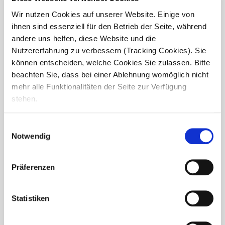
Wir nutzen Cookies auf unserer Website. Einige von
ihnen sind essenziell für den Betrieb der Seite, während
andere uns helfen, diese Website und die
Nutzererfahrung zu verbessern (Tracking Cookies). Sie
können entscheiden, welche Cookies Sie zulassen. Bitte
beachten Sie, dass bei einer Ablehnung womöglich nicht
mehr alle Funktionalitäten der Seite zur Verfügung
stehen.
Einwilligungsauswahl
Notwendig
Präferenzen
Adventscafé im Haus Nikolas:
Gemeinschaft und
Statistiken
Vorweihnachtsfreude