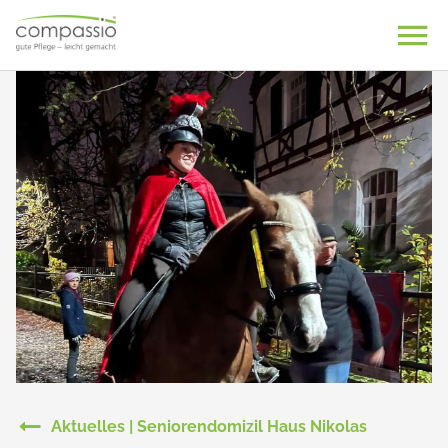
Skip
to
content
Aktuelles | Seniorendomizil Haus Nikolas