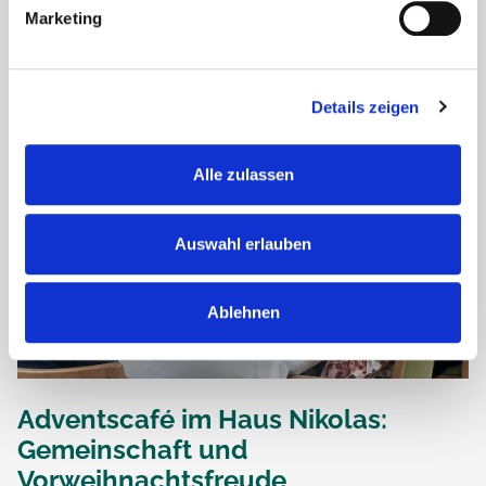
diesjährigen Frühlingsfest wurde der...
Marketing
Details zeigen
Alle zulassen
Auswahl erlauben
Ablehnen
Adventscafé im Haus Nikolas:
Gemeinschaft und
Vorweihnachtsfreude