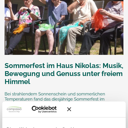
Sommerfest im Haus Nikolas: Musik,
Bewegung und Genuss unter freiem
Himmel
Bei strahlendem Sonnenschein und sommerlichen
Temperaturen fand das diesjährige Sommerfest im
Seniorendomizil Haus Nikolas in Freinsheim statt. Der
liebevoll gestaltete Garten der Einrichtung bot die ideale
Kulisse für einen...