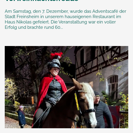
Am Samstag, den 7. Dezember, wurde das Adventscafé der
Stadt Freinsheim in unserem hauseigenen Restaurant im
Haus Nikolas gefeiert. Die Veranstaltung war ein voller
Erfolg und brachte rund 60...