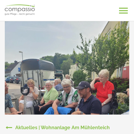
Skip
to
content
Aktuelles | Wohnanlage Am Mühlenteich