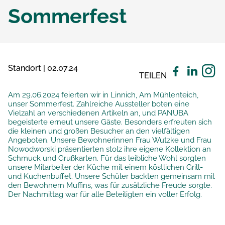
Sommerfest
Standort | 02.07.24
TEILEN
Am 29.06.2024 feierten wir in Linnich, Am Mühlenteich,
unser Sommerfest. Zahlreiche Aussteller boten eine
Vielzahl an verschiedenen Artikeln an, und PANUBA
begeisterte erneut unsere Gäste. Besonders erfreuten sich
die kleinen und großen Besucher an den vielfältigen
Angeboten. Unsere Bewohnerinnen Frau Wutzke und Frau
Nowodworski präsentierten stolz ihre eigene Kollektion an
Schmuck und Grußkarten. Für das leibliche Wohl sorgten
unsere Mitarbeiter der Küche mit einem köstlichen Grill-
und Kuchenbuffet. Unsere Schüler backten gemeinsam mit
den Bewohnern Muffins, was für zusätzliche Freude sorgte.
Der Nachmittag war für alle Beteiligten ein voller Erfolg.