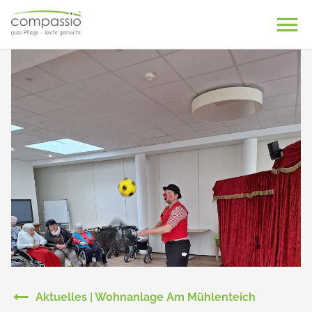
Skip
to
content
Aktuelles | Wohnanlage Am Mühlenteich