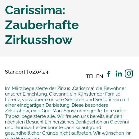
Carissima:
Zauberhafte
Zirkusshow
Standort | 02.04.24
TEILEN
Im März begeisterte der Zirkus „Carissima“ die Bewohner
unserer Einrichtung. Giovanni, ein Künstler der Familie
Lorenz, verzauberte unsere Senioren und Seniorinnen mit
einer einzigartigen Darbietung. Diese besondere
Zirkusshow, eine One-Man-Show ohne große Tiere oder
Trapez, begeisterte alle. Wir freuen uns bereits auf den
nächsten Besuch! Ein herzliches Dankeschön an Giovanni
und Jannika. Leider konnte Jannika aufgrund
gesundheitlicher Gründe nicht auftreten. Wir wünschen ihr
gute Besserung.