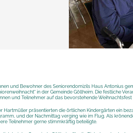
nnen und Bewohner des Seniorendomizils Haus Antonius gem
eniorenweihnacht“ in der Gemeinde Göllheim. Die festliche Ver
rinnen und Teilnehmer auf das bevorstehende Weihnachtsfest 
r Hartmüller präsentierten die örtlichen Kindergärten ein b
ramm, und der Nachmittag verging wie im Flug. Als krönend
ere Teilnehmer gerne stimmkräftig beteiligte.