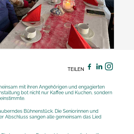
TEILEN
einsam mit ihren Angehörigen und engagierten
anstaltung bot nicht nur Kaffee und Kuchen, sondern
einstimmte.
ezauberndes Bühnenstück. Die Seniorinnen und
er Abschluss sangen alle gemeinsam das Lied