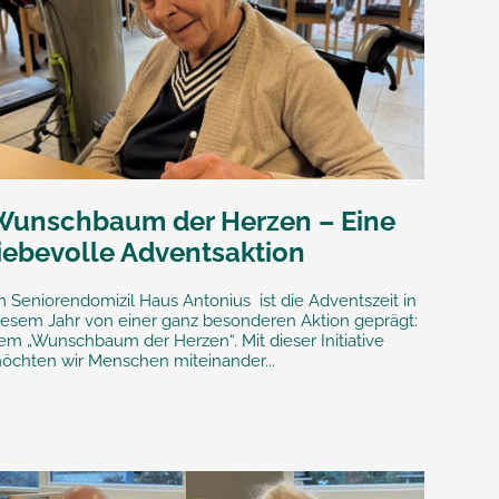
Wunschbaum der Herzen – Eine
liebevolle Adventsaktion
m Seniorendomizil Haus Antonius ist die Adventszeit in
iesem Jahr von einer ganz besonderen Aktion geprägt:
em „Wunschbaum der Herzen“. Mit dieser Initiative
öchten wir Menschen miteinander...