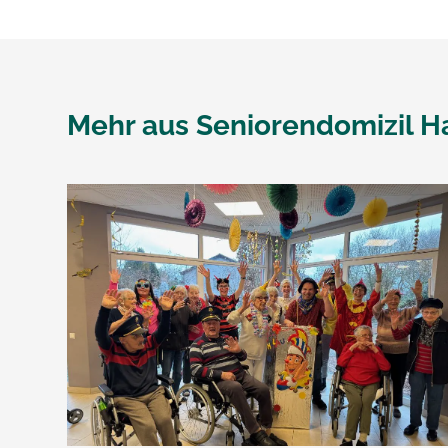
Mehr aus
Seniorendomizil H