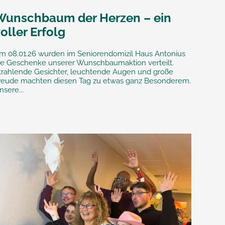
Wunschbaum der Herzen – ein
oller Erfolg
m 08.01.26 wurden im Seniorendomizil Haus Antonius
ie Geschenke unserer Wunschbaumaktion verteilt.
trahlende Gesichter, leuchtende Augen und große
reude machten diesen Tag zu etwas ganz Besonderem.
nsere...