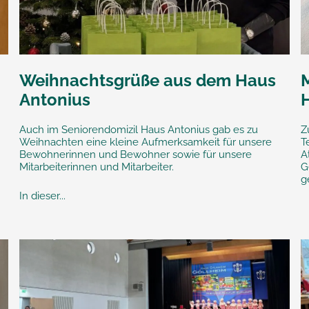
Weihnachtsgrüße aus dem Haus
Antonius
Auch im Seniorendomizil Haus Antonius gab es zu
Z
Weihnachten eine kleine Aufmerksamkeit für unsere
T
Bewohnerinnen und Bewohner sowie für unsere
A
Mitarbeiterinnen und Mitarbeiter.
G
g
In dieser...