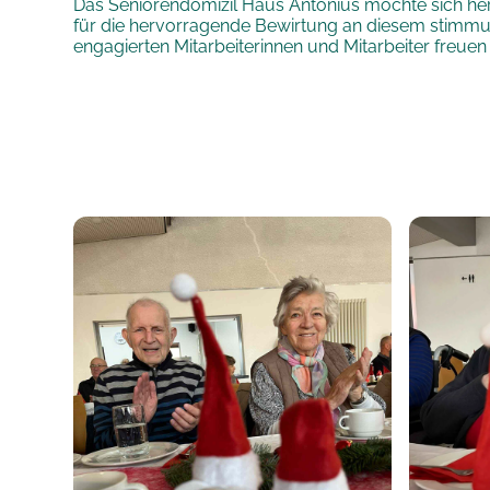
Das Seniorendomizil Haus Antonius möchte sich her
für die hervorragende Bewirtung an diesem stimmu
engagierten Mitarbeiterinnen und Mitarbeiter freuen