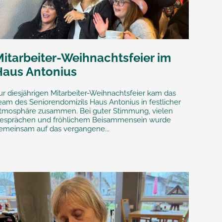
Mitarbeiter-Weihnachtsfeier im
Haus Antonius
ur diesjährigen Mitarbeiter-Weihnachtsfeier kam das
eam des Seniorendomizils Haus Antonius in festlicher
tmosphäre zusammen. Bei guter Stimmung, vielen
esprächen und fröhlichem Beisammensein wurde
emeinsam auf das vergangene...