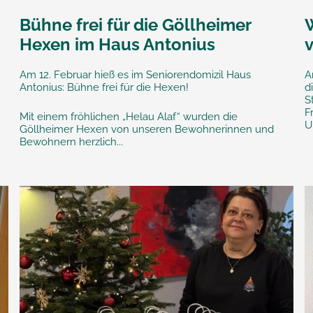
Bühne frei für die Göllheimer
Hexen im Haus Antonius
v
Am 12. Februar hieß es im Seniorendomizil Haus
A
!
Antonius: Bühne frei für die Hexen!
d
S
F
Mit einem fröhlichen „Helau Alaf“ wurden die
U
Göllheimer Hexen von unseren Bewohnerinnen und
Bewohnern herzlich...