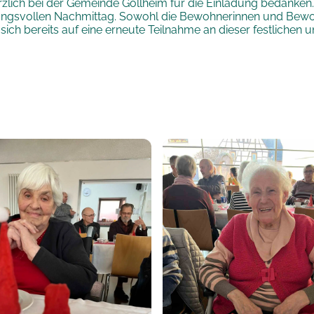
zlich bei der Gemeinde Göllheim für die Einladung bedanken
ngsvollen Nachmittag. Sowohl die Bewohnerinnen und Bewoh
 sich bereits auf eine erneute Teilnahme an dieser festlichen