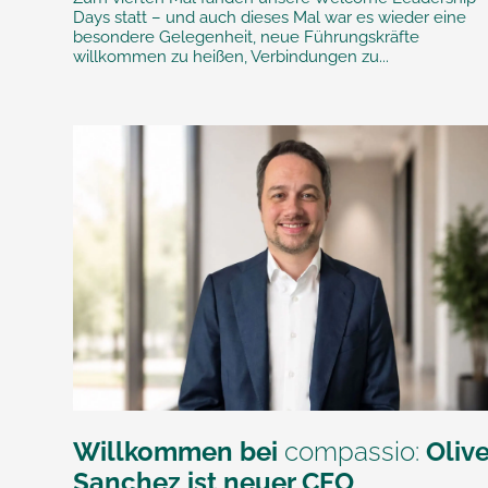
Days statt – und auch dieses Mal war es wieder eine
besondere Gelegenheit, neue Führungskräfte
willkommen zu heißen, Verbindungen zu...
Willkommen bei
compassio:
Olive
Sanchez ist neuer CFO