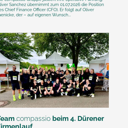
liver Sanchez übernimmt zum 01.07.2026 die Position
es Chief Finance Officer (CFO). Er folgt auf Oliver
aenicke, der – auf eigenen Wunsch...
Team
compassio
beim 4. Dürener
Firmenlauf