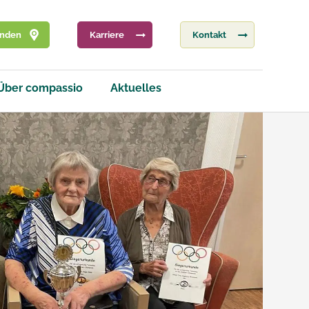
inden
Karriere
Kontakt
Über compassio
Aktuelles