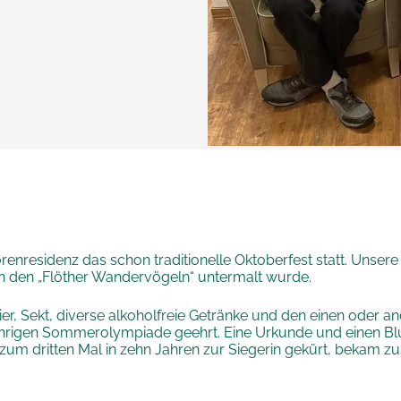
renresidenz das schon traditionelle Oktoberfest statt. Unser
on den „Flöther Wandervögeln“ untermalt wurde.
, Sekt, diverse alkoholfreie Getränke und den einen oder a
ährigen Sommerolympiade geehrt. Eine Urkunde und einen Blu
s zum dritten Mal in zehn Jahren zur Siegerin gekürt, bekam