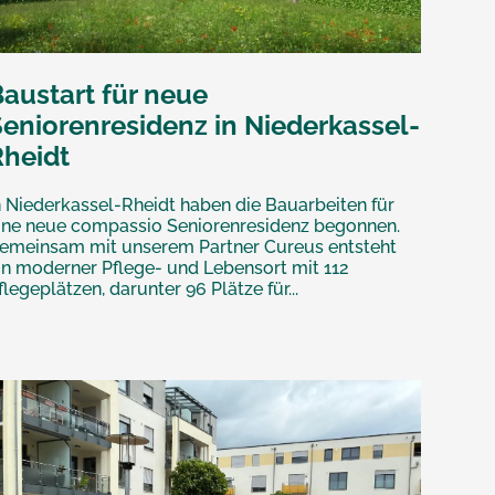
Baustart für neue
Seniorenresidenz in Niederkassel-
Rheidt
n Niederkassel-Rheidt haben die Bauarbeiten für
ine neue compassio Seniorenresidenz begonnen.
emeinsam mit unserem Partner Cureus entsteht
in moderner Pflege- und Lebensort mit 112
flegeplätzen, darunter 96 Plätze für...