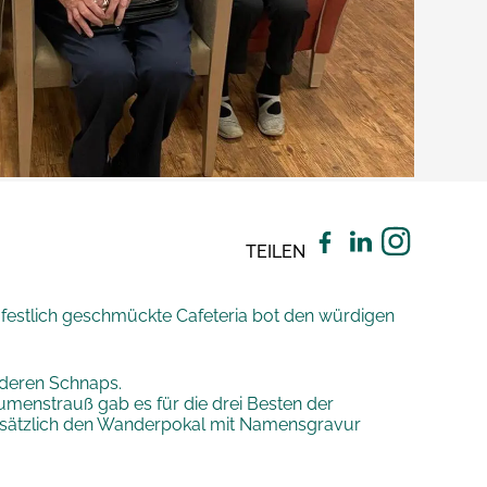
TEILEN
e festlich geschmückte Cafeteria bot den würdigen
nderen Schnaps.
menstrauß gab es für die drei Besten der
 zusätzlich den Wanderpokal mit Namensgravur