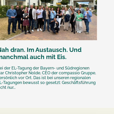
Nah dran. Im Austausch. Und
manchmal auch mit Eis.
ei der EL-Tagung der Bayern- und Südregionen
ar Christopher Nolde, CEO der compassio Gruppe,
ersönlich vor Ort. Das ist bei unseren regionalen
L-Tagungen bewusst so gesetzt: Geschäftsführung
icht nur...