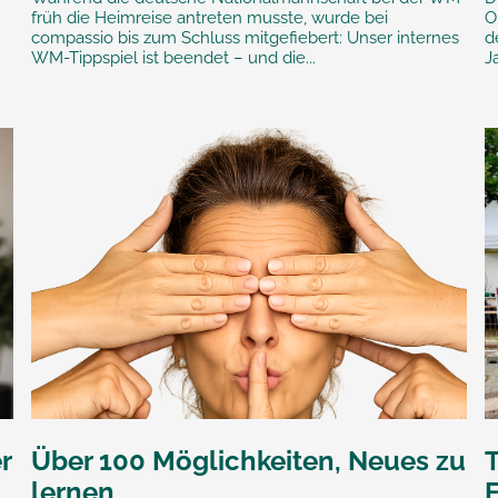
früh die Heimreise antreten musste, wurde bei
O
compassio bis zum Schluss mitgefiebert: Unser internes
d
WM-Tippspiel ist beendet – und die...
J
r
Über 100 Möglichkeiten, Neues zu
lernen