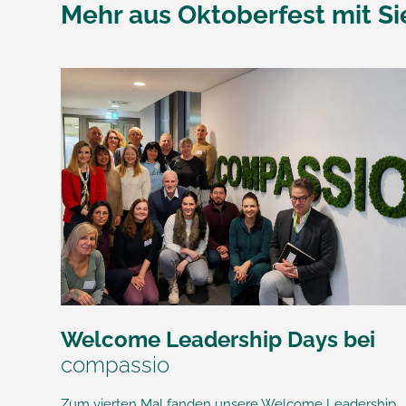
Mehr aus
Oktoberfest mit S
Welcome Leadership Days bei
compassio
Zum vierten Mal fanden unsere Welcome Leadership