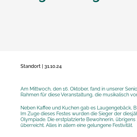
Standort | 31.10.24
Am Mittwoch, den 16. Oktober, fand in unserer Senio
Rahmen für diese Veranstaltung, die musikalisch v
Neben Kaffee und Kuchen gab es Laugengebäck, Bier
Im Zuge dieses Festes wurden die Sieger der diesj
Olympiade. Die erstplatzierte Bewohnerin, übrigen
überreicht. Alles in allem eine gelungene Festivität.