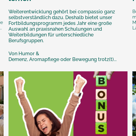
Weiterentwicklung gehört bei compassio ganz
B
m
selbstverständlich dazu. Deshalb bietet unser
ie
M
Fortbildungsprogramm jedes Jahr eine große
.
L
Auswahl an praxisnahen Schulungen und
Weiterbildungen für unterschiedliche
Berufsgruppen.
Von Humor &
Demenz, Aromapflege oder Bewegung trotz(t)...