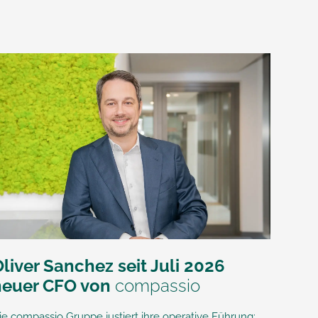
liver Sanchez seit Juli 2026
neuer CFO von
compassio
ie compassio Gruppe justiert ihre operative Führung: