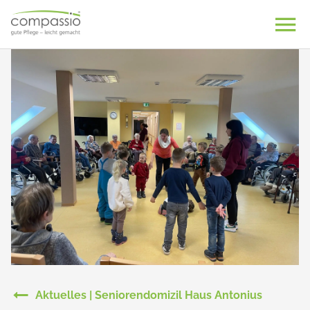
Skip
to
content
Aktuelles | Seniorendomizil Haus Antonius