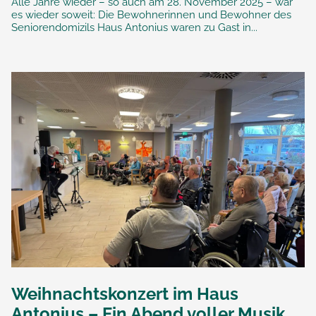
Alle Jahre wieder – so auch am 28. November 2025 – war
es wieder soweit: Die Bewohnerinnen und Bewohner des
Seniorendomizils Haus Antonius waren zu Gast in...
Weihnachtskonzert im Haus
Antonius – Ein Abend voller Musik