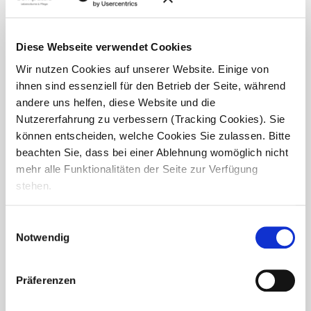
Diese Webseite verwendet Cookies
Wir nutzen Cookies auf unserer Website. Einige von
ihnen sind essenziell für den Betrieb der Seite, während
andere uns helfen, diese Website und die
Nutzererfahrung zu verbessern (Tracking Cookies). Sie
können entscheiden, welche Cookies Sie zulassen. Bitte
beachten Sie, dass bei einer Ablehnung womöglich nicht
mehr alle Funktionalitäten der Seite zur Verfügung
stehen.
Einwilligungsauswahl
Notwendig
Seniorentheater begeistert im Haus
Raphael
Präferenzen