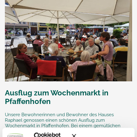
Ausflug zum Wochenmarkt in
Pfaffenhofen
Unsere Bewohnerinnen und Bewohner des Hauses
Raphael genossen einen schönen Ausflug zum
Wochenmarkt in Pfaffenhofen. Bei einem gemütlichen
Bummel über die vielfältigen Stände blieb genügend Zeit,
die...