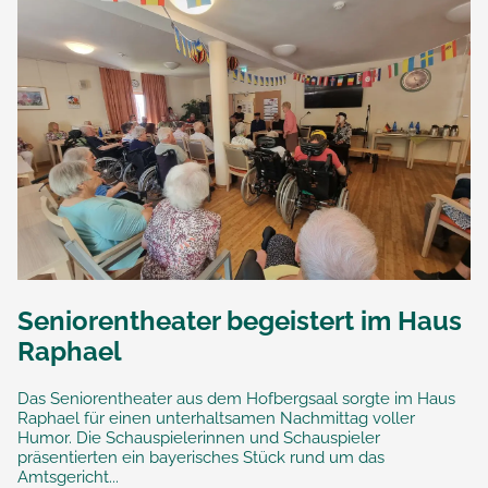
Seniorentheater begeistert im Haus
Raphael
Das Seniorentheater aus dem Hofbergsaal sorgte im Haus
Raphael für einen unterhaltsamen Nachmittag voller
Humor. Die Schauspielerinnen und Schauspieler
präsentierten ein bayerisches Stück rund um das
Amtsgericht...