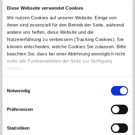
Mehr aus
Seniorendomizil
Diese Webseite verwendet Cookies
Haus Raphael
Wir nutzen Cookies auf unserer Website. Einige von
ihnen sind essenziell für den Betrieb der Seite, während
andere uns helfen, diese Website und die
Nutzererfahrung zu verbessern (Tracking Cookies). Sie
können entscheiden, welche Cookies Sie zulassen. Bitte
beachten Sie, dass bei einer Ablehnung womöglich nicht
mehr alle Funktionalitäten der Seite zur Verfügung
stehen.
Einwilligungsauswahl
Notwendig
Präferenzen
Sommerfest im Haus Raphael
Statistiken