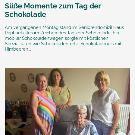
Süße Momente zum Tag der
Schokolade
Am vergangenen Montag stand im Seniorendomizil Haus
Raphael alles im Zeichen des Tags der Schokolade. Ein
mobiler Schokoladenwagen sorgte mit köstlichen
Spezialitäten wie Schokoladentorte, Schokoladeneis mit
Himbeeren...