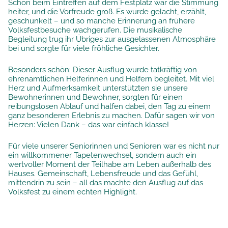
Schon beim Eintreffen auf dem Festplatz war die Stimmung
heiter, und die Vorfreude groß. Es wurde gelacht, erzählt,
geschunkelt – und so manche Erinnerung an frühere
Volksfestbesuche wachgerufen. Die musikalische
Begleitung trug ihr Übriges zur ausgelassenen Atmosphäre
bei und sorgte für viele fröhliche Gesichter.
Besonders schön: Dieser Ausflug wurde tatkräftig von
ehrenamtlichen Helferinnen und Helfern begleitet. Mit viel
Herz und Aufmerksamkeit unterstützten sie unsere
Bewohnerinnen und Bewohner, sorgten für einen
reibungslosen Ablauf und halfen dabei, den Tag zu einem
ganz besonderen Erlebnis zu machen. Dafür sagen wir von
Herzen: Vielen Dank – das war einfach klasse!
Für viele unserer Seniorinnen und Senioren war es nicht nur
ein willkommener Tapetenwechsel, sondern auch ein
wertvoller Moment der Teilhabe am Leben außerhalb des
Hauses. Gemeinschaft, Lebensfreude und das Gefühl,
mittendrin zu sein – all das machte den Ausflug auf das
Volksfest zu einem echten Highlight.