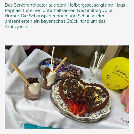
Das Seniorentheater aus dem Hofbergsaal sorgte im Haus
Raphael für einen unterhaltsamen Nachmittag voller
Humor. Die Schauspielerinnen und Schauspieler
präsentierten ein bayerisches Stück rund um das
Amtsgericht...