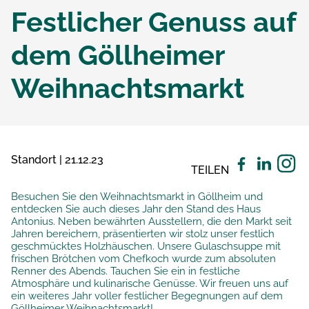
Festlicher Genuss auf
dem Göllheimer
Weihnachtsmarkt
Standort | 21.12.23
TEILEN
Besuchen Sie den Weihnachtsmarkt in Göllheim und
entdecken Sie auch dieses Jahr den Stand des Haus
Antonius. Neben bewährten Ausstellern, die den Markt seit
Jahren bereichern, präsentierten wir stolz unser festlich
geschmücktes Holzhäuschen. Unsere Gulaschsuppe mit
frischen Brötchen vom Chefkoch wurde zum absoluten
Renner des Abends. Tauchen Sie ein in festliche
Atmosphäre und kulinarische Genüsse. Wir freuen uns auf
ein weiteres Jahr voller festlicher Begegnungen auf dem
Göllheimer Weihnachtsmarkt!