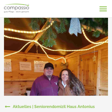
Skip
to
content
Aktuelles | Seniorendomizil Haus Antonius