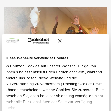
Diese Webseite verwendet Cookies
Wir nutzen Cookies auf unserer Website. Einige von
ihnen sind essenziell für den Betrieb der Seite, während
andere uns helfen, diese Website und die
Mitarbeiter-Weihnachtsfeier im
Nutzererfahrung zu verbessern (Tracking Cookies). Sie
können entscheiden, welche Cookies Sie zulassen. Bitte
Haus Antonius
beachten Sie, dass bei einer Ablehnung womöglich nicht
mehr alle Funktionalitäten der Seite zur Verfügung
Zur diesjährigen Mitarbeiter-Weihnachtsfeier kam das Team
des Seniorendomizils Haus Antonius in festlicher
stehen.