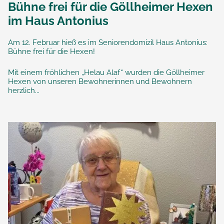
Bühne frei für die Göllheimer Hexen
im Haus Antonius
Am 12. Februar hieß es im Seniorendomizil Haus Antonius:
Bühne frei für die Hexen!
Mit einem fröhlichen „Helau Alaf“ wurden die Göllheimer
Hexen von unseren Bewohnerinnen und Bewohnern
herzlich...