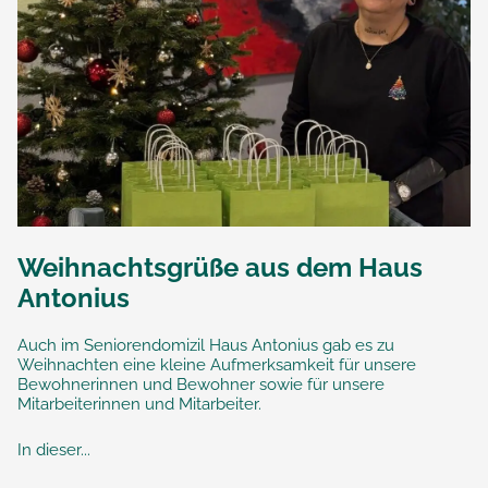
Weihnachtsgrüße aus dem Haus
Antonius
Auch im Seniorendomizil Haus Antonius gab es zu
Weihnachten eine kleine Aufmerksamkeit für unsere
Bewohnerinnen und Bewohner sowie für unsere
Mitarbeiterinnen und Mitarbeiter.
In dieser...