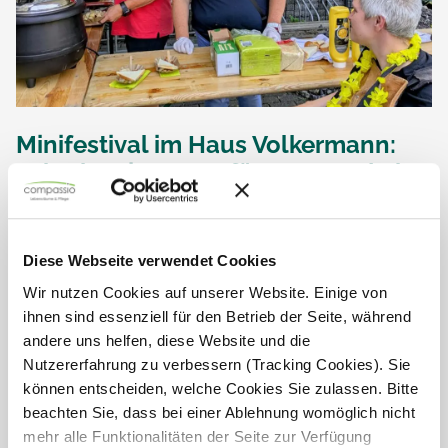
Minifestival im Haus Volkermann:
Urlaubsstimmung für Jung und Alt
Unter dem Motto „Urlaubswoche“ fand im Haus Volkermann
in Kamen ein fröhliches Minifestival statt – organisiert für die
Junge Pflege ebenso wie für die Seniorenpflege. Bei
Diese Webseite verwendet Cookies
strahlendem Sonnenschein, sommerlicher...
Wir nutzen Cookies auf unserer Website. Einige von
ihnen sind essenziell für den Betrieb der Seite, während
andere uns helfen, diese Website und die
Nutzererfahrung zu verbessern (Tracking Cookies). Sie
können entscheiden, welche Cookies Sie zulassen. Bitte
beachten Sie, dass bei einer Ablehnung womöglich nicht
mehr alle Funktionalitäten der Seite zur Verfügung