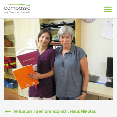
Skip
to
content
Aktuelles | Seniorendomizil Haus Nikolas