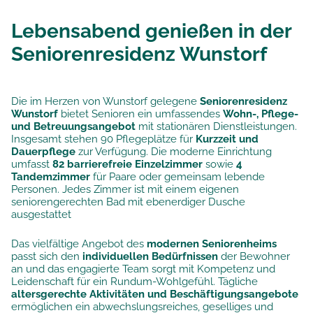
Lebensabend genießen in der
Seniorenresidenz Wunstorf
Die im Herzen von Wunstorf gelegene
Seniorenresidenz
Wunstorf
bietet Senioren ein umfassendes
Wohn-, Pflege-
und Betreuungsangebot
mit stationären Dienstleistungen.
Insgesamt stehen 90 Pflegeplätze für
Kurzzeit und
Dauerpflege
zur Verfügung. Die moderne Einrichtung
umfasst
82 barrierefreie Einzelzimmer
sowie
4
Tandemzimmer
für Paare oder gemeinsam lebende
Personen. Jedes Zimmer ist mit einem eigenen
seniorengerechten Bad mit ebenerdiger Dusche
ausgestattet
Das vielfältige Angebot des
modernen Seniorenheims
passt sich den
individuellen Bedürfnissen
der Bewohner
an und das engagierte Team sorgt mit Kompetenz und
Leidenschaft für ein Rundum-Wohlgefühl. Tägliche
altersgerechte Aktivitäten und Beschäftigungsangebote
ermöglichen ein abwechslungsreiches, geselliges und