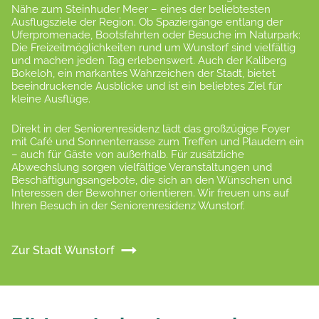
Nähe zum Steinhuder Meer – eines der beliebtesten
Ausflugsziele der Region. Ob Spaziergänge entlang der
Uferpromenade, Bootsfahrten oder Besuche im Naturpark:
Die Freizeitmöglichkeiten rund um Wunstorf sind vielfältig
und machen jeden Tag erlebenswert. Auch der Kaliberg
Bokeloh, ein markantes Wahrzeichen der Stadt, bietet
beeindruckende Ausblicke und ist ein beliebtes Ziel für
kleine Ausflüge.
Direkt in der Seniorenresidenz lädt das großzügige Foyer
mit Café und Sonnenterrasse zum Treffen und Plaudern ein
– auch für Gäste von außerhalb. Für zusätzliche
Abwechslung sorgen vielfältige Veranstaltungen und
Beschäftigungsangebote, die sich an den Wünschen und
Interessen der Bewohner orientieren. Wir freuen uns auf
Ihren Besuch in der Seniorenresidenz Wunstorf.
Zur Stadt Wunstorf