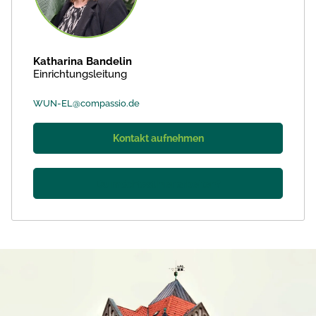
Katharina Bandelin
Einrichtungsleitung
WUN-EL@compassio.de
Kontakt aufnehmen
Du möchtest hier arbeiten?