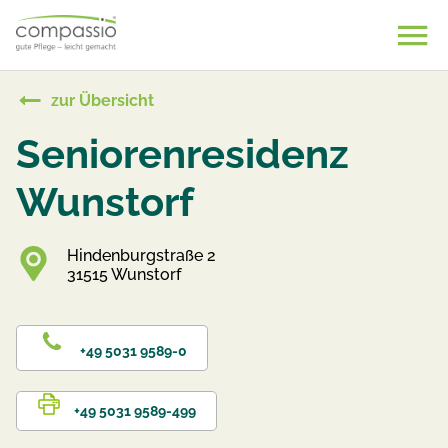
Skip
to
content
zur Übersicht
Seniorenresidenz
Wunstorf
Hindenburgstraße 2
31515 Wunstorf
+49 5031 9589-0
+49 5031 9589-499