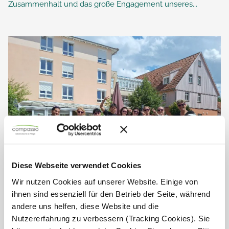
Zusammenhalt und das große Engagement unseres...
Diese Webseite verwendet Cookies
Wir nutzen Cookies auf unserer Website. Einige von
ihnen sind essenziell für den Betrieb der Seite, während
Azubi-Treffen 2025 – Herzlich
andere uns helfen, diese Website und die
willkommen!
Nutzererfahrung zu verbessern (Tracking Cookies). Sie