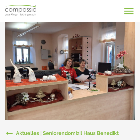
Skip
to
content
Aktuelles | Seniorendomizil Haus Benedikt