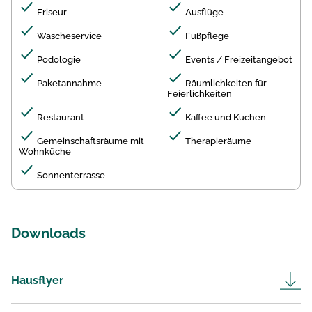
Friseur
Ausflüge
Wäscheservice
Fußpflege
Podologie
Events / Freizeitangebot
Paketannahme
Räumlichkeiten für
Feierlichkeiten
Restaurant
Kaffee und Kuchen
Gemeinschaftsräume mit
Therapieräume
Wohnküche
Sonnenterrasse
Downloads
Hausflyer