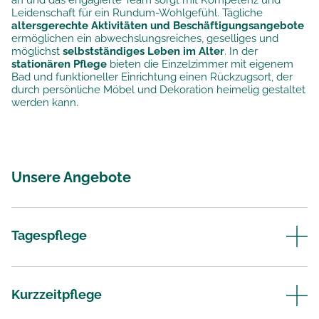
an und das engagierte Team sorgt mit Kompetenz und
Leidenschaft für ein Rundum-Wohlgefühl. Tägliche
altersgerechte Aktivitäten und Beschäftigungsangebote
ermöglichen ein abwechslungsreiches, geselliges und
möglichst
selbstständiges Leben im Alter
. In der
stationären Pflege
bieten die Einzelzimmer mit eigenem
Bad und funktioneller Einrichtung einen Rückzugsort, der
durch persönliche Möbel und Dekoration heimelig gestaltet
werden kann.
Unsere Angebote
Tagespflege
Kurzzeitpflege