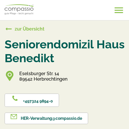
Skip
to
content
zur Übersicht
Seniorendomizil Haus
Benedikt
Eselsburger Str. 14
89542 Herbrechtingen
+497324 9894-0
HER-Verwaltung@compassio.de