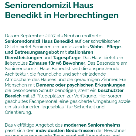
Seniorendomizil Haus
Benedikt in Herbrechtingen
Das im September 2007 als Neubau eröffnete
Seniorendomizil Haus Benedikt
auf der schwäbischen
Ostalb bietet Senioren ein umfassendes
Wohn-, Pflege-
und Betreuungsangebot
mit
stationären
Dienstleistungen
und
Tagespflege
. Das Haus bietet ein
liebevolles
Zuhause für 98 Bewohner
. Das Besondere am
Seniorendomizil Haus Benedikt sind die ansprechende
Architektur, die freundliche und sehr einladende
Atmosphäre des Hauses und die geräumigen Zimmer. Für
Menschen mit
Demenz oder psychischen Erkrankungen
,
die besonderen Schutz benötigen, steht ein
beschützter
Bereich
mit 18 Pflegeplätzen zur Verfügung. Hier sorgen
geschultes Fachpersonal, eine gesicherte Umgebung sowie
ein strukturierter Tagesablauf für Sicherheit und
Orientierung.
Das vielfältige Angebot des
modernen Seniorenheims
passt sich den
individuellen Bedürfnissen
der Bewohner