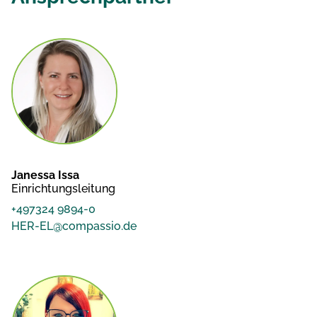
Janessa Issa
Einrichtungsleitung
+497324 9894-0
HER-EL@compassio.de