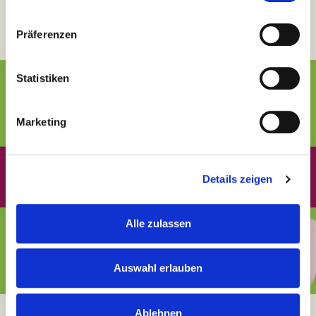
Qualität, auf die Sie sich verlassen können
Präferenzen
Statistiken
Marketing
Details zeigen
Alle zulassen
Auswahl erlauben
Ablehnen