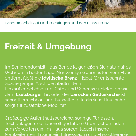
Panoramablick auf Herbrechtingen und den Fluss Brenz
Freizeit & Umgebung
Im Seniorendomizil Haus Benedikt genießen Sie naturnahes
Wohnen in bester Lage: Nur wenige Gehminuten vom Haus
entfernt fließt die
idyllische Brenz
– ideal für entspannte
Spaziergänge. Auch die Stadtmitte mit
Einkaufsmöglichkeiten, Cafés und Sehenswürdigkeiten wie
dem
Eselsburger Tal
oder der
barocken Galluskirche
ist
schnell erreichbar. Eine Bushaltestelle direkt in Hausnähe
sorgt für zusätzliche Mobilität.
Großzügige Aufenthaltsbereiche, sonnige Terrassen,
Teichanlagen und liebevoll gestaltete Grünflächen laden
zum Verweilen ein. Im Haus sorgen täglich frische
Mahlzeiten, ein Friseur, ein Fitnessraum und Physiotherapie