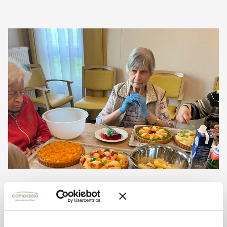
Backgruppe: Leckere Ergebnisse
Im Rahmen unserer regelmäßigen Gruppenangebote wird
Backen häufig durchgeführt. Dabei entstehen stets