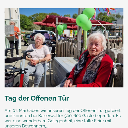
Tag der Offenen Tür
Am 01. Mai haben wir unseren Tag der Offenen Tür gefeiert
und konnten bei Kaiserwetter 500-600 Gäste begrüßen. Es
war eine wunderbare Gelegenheit, eine tolle Feier mit
unseren Bewohnern,...