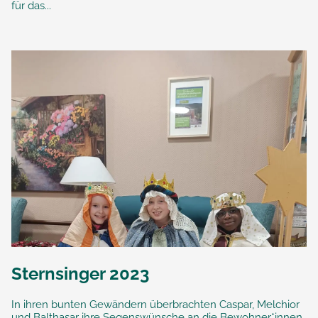
für das...
Sternsinger 2023
In ihren bunten Gewändern überbrachten Caspar, Melchior
und Balthasar ihre Segenswünsche an die Bewohner*innen