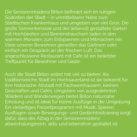
Die Seniorenresidenz Brilon befindet sich im ruhigen
Südosten der Stadt – in unmittelbarer Nähe zum
Städtischen Krankenhaus und umgeben von viel Grün. Die
große Sonnenterrasse und der liebevoll gestaltete Garten
mit Hochbeeten und Beerensträuchern laden in den
warmen Monaten zum Entspannen und Mitmachen ein.
Viele unserer Bewohner genießen das Gärtnern oder
einfach ein Gespräch an der frischen Luft. Das
angeschlossene Restaurant mit Café ist ein beliebter
Treffpunkt für Bewohner und Gäste.
Auch die Stadt Brilon selbst hat viel zu bieten: Als
traditionsreiche Stadt im Hochsauerland ist sie bekannt für
ihre historische Altstadt mit Fachwerkhäusern, kleinen
Geschäften und Cafés. Umgeben von ausgedehnten
Wäldern und Wanderwegen bietet Brilon naturnahe
Erholung und ist ideal für kleine Ausflüge in die Umgebung.
Ein vielseitiges Freizeitprogramm mit Musik, Spielen,
Ausflügen sowie Bewegungs- und Gedächtnistraining sorgt
dafür, dass der Alltag in der Seniorenresidenz
abwechslungsreich, aktiv und lebensfroh gestaltet ist.