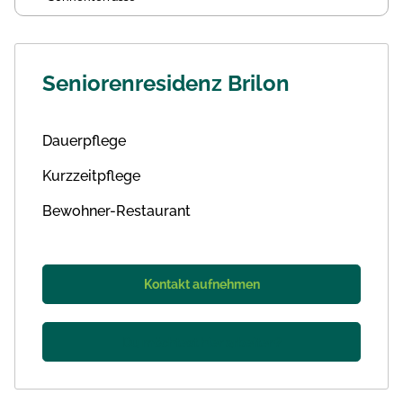
Seniorenresidenz Brilon
Dauerpflege
Kurzzeitpflege
Bewohner-Restaurant
Kontakt aufnehmen
Du möchtest hier arbeiten?