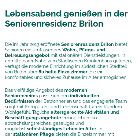
Lebensabend genießen in der
Seniorenresidenz Brilon
Die im Jahr 2013 eröffnete
Seniorenresidenz
Brilon
bietet
Senioren ein umfassendes
Wohn-, Pflege- und
Betreuungsangebot
mit stationären Dienstleistungen. In
unmittelbarer Nähe zum Städtischen Krankenhaus gelegen,
verfügt die moderne Einrichtung im südöstlichen Stadtteil
von Brilon über
80 helle Einzelzimmer
, die ein
komfortables und sicheres Zuhause im Alter ermöglichen.
Das vielfältige Angebot des
modernen
Seniorenheims
passt sich den
individuellen
Bedürfnissen
der Bewohner an und das engagierte Team
sorgt mit Kompetenz und Leidenschaft für ein Rundum-
Wohlgefühl. Tägliche
altersgerechte Aktivitäten und
Beschäftigungsangebote
ermöglichen ein
abwechslungsreiches, geselliges und
möglichst
selbstständiges Leben im Alter
. In
der
stationären Pflege
bieten die Einzelzimmer mit