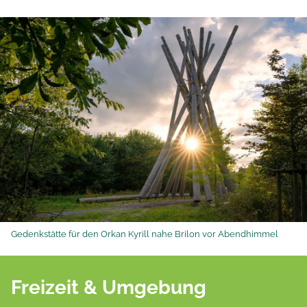
Gedenkstätte für den Orkan Kyrill nahe Brilon vor Abendhimmel
Freizeit & Umgebung