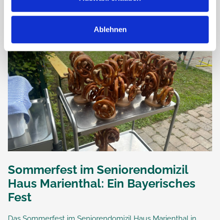
Ablehnen
Sommerfest im Seniorendomizil
Haus Marienthal: Ein Bayerisches
Fest
Das Sommerfest im Seniorendomizil Haus Marienthal in