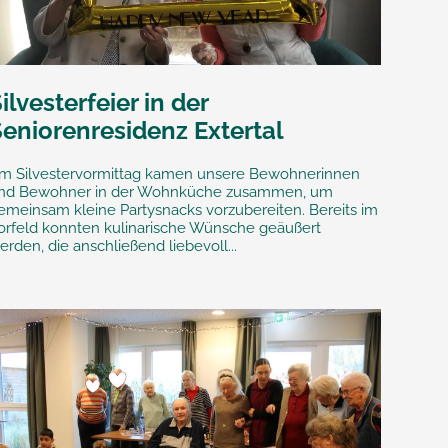
ilvesterfeier in der
Seniorenresidenz Extertal
m Silvestervormittag kamen unsere Bewohnerinnen
nd Bewohner in der Wohnküche zusammen, um
emeinsam kleine Partysnacks vorzubereiten. Bereits im
orfeld konnten kulinarische Wünsche geäußert
erden, die anschließend liebevoll...