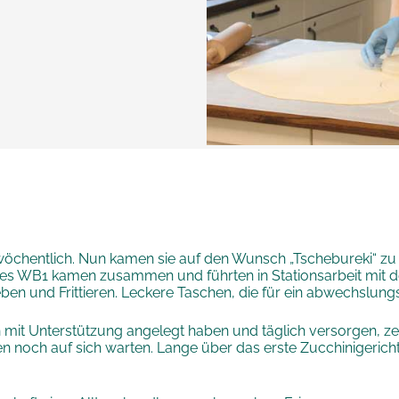
öchentlich. Nun kamen sie auf den Wunsch „Tschebureki“ zu 
es WB1 kamen zusammen und führten in Stationsarbeit mit der 
eben und Frittieren. Leckere Taschen, die für ein abwechslu
it Unterstützung angelegt haben und täglich versorgen, zei
 noch auf sich warten. Lange über das erste Zucchinigerich