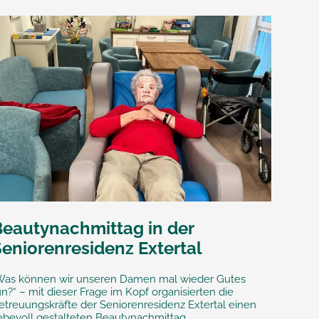
Beautynachmittag in der
Seniorenresidenz Extertal
Was können wir unseren Damen mal wieder Gutes
un?“ – mit dieser Frage im Kopf organisierten die
etreuungskräfte der Seniorenresidenz Extertal einen
iebevoll gestalteten Beautynachmittag.