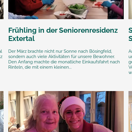
Frühling in der Seniorenresidenz
S
Extertal
al
Der März brachte nicht nur Sonne nach Bösingfeld,
A
tz
sondern auch viele Aktivitäten für unsere Bewohner.
u
Den Anfang machte die monatliche Einkaufsfahrt nach
g
Rinteln, die mit einem kleinen...
V
w