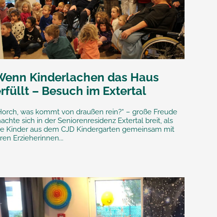
Wenn Kinderlachen das Haus
rfüllt – Besuch im Extertal
Horch, was kommt von draußen rein?“ – große Freude
achte sich in der Seniorenresidenz Extertal breit, als
ie Kinder aus dem CJD Kindergarten gemeinsam mit
hren Erzieherinnen...