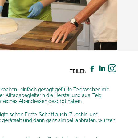
TEILEN
kochen- einfach gesagt gefüllte Teigtaschen mit
Alltagsbegleiterin die Herstellung aus. Teig
ngsreiches Abendessen gesorgt haben.
gte schon Ernte. Schnittlauch, Zucchini und
t gerätselt und dann ganz simpel: anbraten, würzen