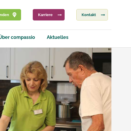
inden
Karriere
Kontakt
Über compassio
Aktuelles