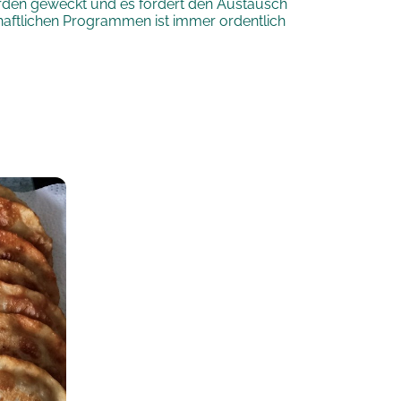
erden geweckt und es fördert den Austausch
chaftlichen Programmen ist immer ordentlich