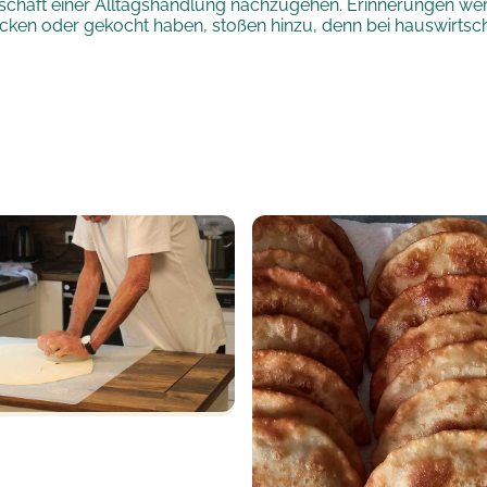
llschaft einer Alltagshandlung nachzugehen. Erinnerungen w
backen oder gekocht haben, stoßen hinzu, denn bei hauswirts