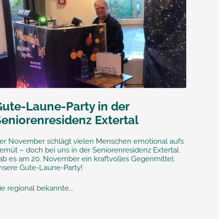
Gute-Laune-Party in der
Seniorenresidenz Extertal
er November schlägt vielen Menschen emotional aufs
emüt – doch bei uns in der Seniorenresidenz Extertal
ab es am 20. November ein kraftvolles Gegenmittel:
nsere Gute-Laune-Party!
ie regional bekannte...