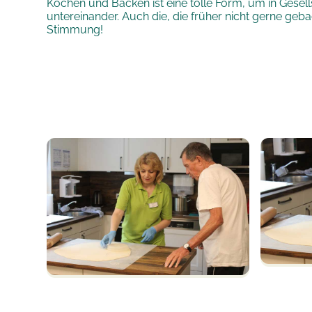
Kochen und Backen ist eine tolle Form, um in Gese
untereinander. Auch die, die früher nicht gerne ge
Stimmung!