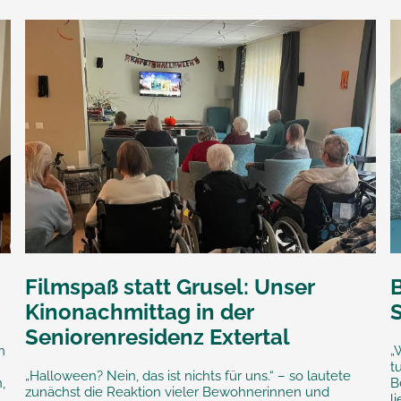
Filmspaß statt Grusel: Unser
Kinonachmittag in der
Seniorenresidenz Extertal
n
„
t
„Halloween? Nein, das ist nichts für uns.“ – so lautete
,
B
zunächst die Reaktion vieler Bewohnerinnen und
l