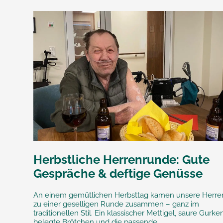
Herbstliche Herrenrunde: Gute
Gespräche & deftige Genüsse
An einem gemütlichen Herbsttag kamen unsere Herre
zu einer geselligen Runde zusammen – ganz im
traditionellen Stil. Ein klassischer Mettigel, saure Gurken
belegte Brötchen und die passende...