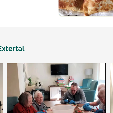
xtertal