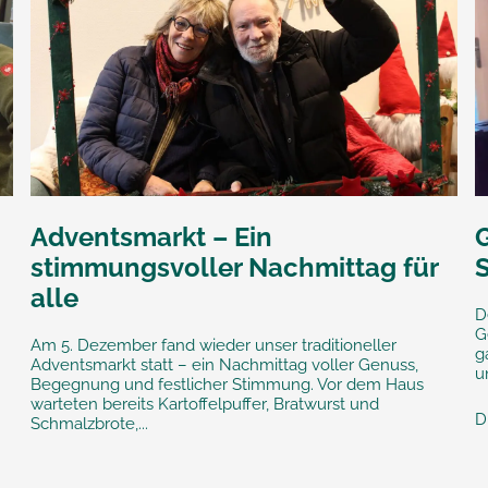
Adventsmarkt – Ein
stimmungsvoller Nachmittag für
alle
D
G
Am 5. Dezember fand wieder unser traditioneller
g
Adventsmarkt statt – ein Nachmittag voller Genuss,
u
Begegnung und festlicher Stimmung. Vor dem Haus
warteten bereits Kartoffelpuffer, Bratwurst und
D
Schmalzbrote,...