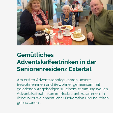
Gemütliches
Adventskaffeetrinken in der
Seniorenresidenz Extertal
Am ersten Adventssonntag kamen unsere
Bewohnerinnen und Bewohner gemeinsam mit
geladenen Angehörigen zu einem stimmungsvollen
Adventskaffeetrinken im Restaurant zusammen. In
liebevoller weihnachtlicher Dekoration und bei frisch
gebackenen...