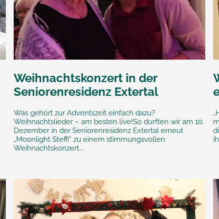
Weihnachtskonzert in der
Seniorenresidenz Extertal
e
Was gehört zur Adventszeit einfach dazu?
„
Weihnachtslieder – am besten live!So durften wir am 10.
m
Dezember in der Seniorenresidenz Extertal erneut
d
„Moonlight Steffi“ zu einem stimmungsvollen
i
Weihnachtskonzert...