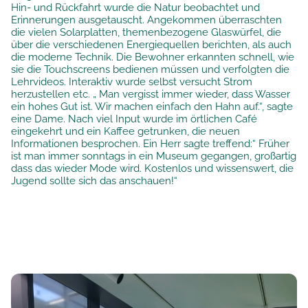
Hin- und Rückfahrt wurde die Natur beobachtet und
Erinnerungen ausgetauscht. Angekommen überraschten
die vielen Solarplatten, themenbezogene Glaswürfel, die
über die verschiedenen Energiequellen berichten, als auch
die moderne Technik. Die Bewohner erkannten schnell, wie
sie die Touchscreens bedienen müssen und verfolgten die
Lehrvideos. Interaktiv wurde selbst versucht Strom
herzustellen etc. „ Man vergisst immer wieder, dass Wasser
ein hohes Gut ist. Wir machen einfach den Hahn auf.“, sagte
eine Dame. Nach viel Input wurde im örtlichen Café
eingekehrt und ein Kaffee getrunken, die neuen
Informationen besprochen. Ein Herr sagte treffend:“ Früher
ist man immer sonntags in ein Museum gegangen, großartig
dass das wieder Mode wird. Kostenlos und wissenswert, die
Jugend sollte sich das anschauen!“