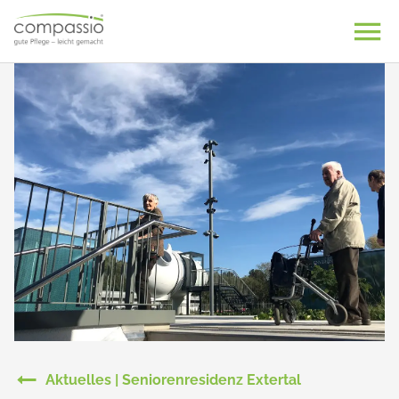
Skip
to
content
Aktuelles | Seniorenresidenz Extertal