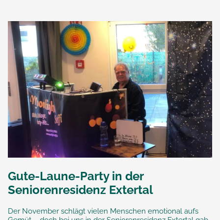
Gute-Laune-Party in der
Seniorenresidenz Extertal
Der November schlägt vielen Menschen emotional aufs
Gemüt – doch bei uns in der Seniorenresidenz Extertal gab