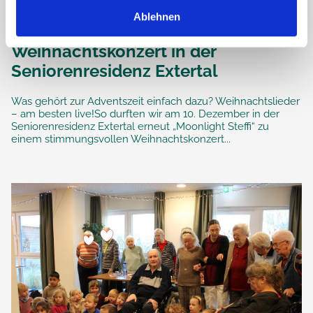
Ablehnen
Weihnachtskonzert in der
Seniorenresidenz Extertal
Was gehört zur Adventszeit einfach dazu? Weihnachtslieder
– am besten live!So durften wir am 10. Dezember in der
Seniorenresidenz Extertal erneut „Moonlight Steffi“ zu
einem stimmungsvollen Weihnachtskonzert...