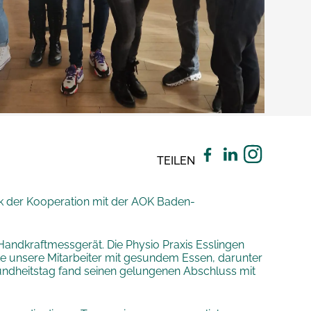
TEILEN
nk der Kooperation mit der AOK Baden-
andkraftmessgerät. Die Physio Praxis Esslingen
e unsere Mitarbeiter mit gesundem Essen, darunter
undheitstag fand seinen gelungenen Abschluss mit