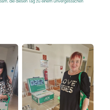
eam, die diesen Tag zu einem unvergesslichen