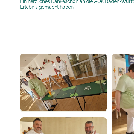
Ein herzliches Dankeschön an die AOK Baden-Württe
Erlebnis gemacht haben.