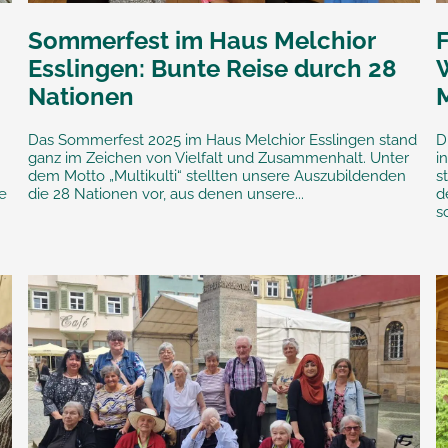
Sommerfest im Haus Melchior
F
Esslingen: Bunte Reise durch 28
Nationen
Das Sommerfest 2025 im Haus Melchior Esslingen stand
D
ganz im Zeichen von Vielfalt und Zusammenhalt. Unter
i
dem Motto „Multikulti“ stellten unsere Auszubildenden
s
e
die 28 Nationen vor, aus denen unsere...
d
s