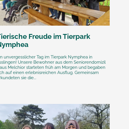
ierische Freude im Tierpark
Nymphea
in unvergesslicher Tag im Tierpark Nymphea in
sslingen! Unsere Bewohner aus dem Seniorendomizil
aus Melchior starteten früh am Morgen und begaben
ich auf einen erlebnisreichen Ausflug. Gemeinsam
rkundeten sie die...