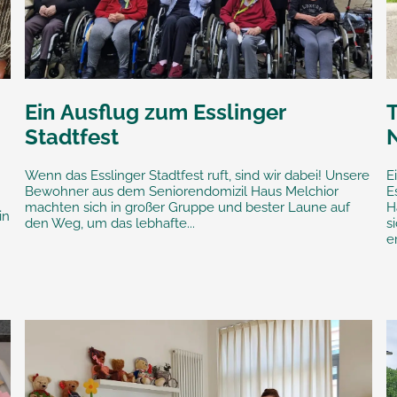
Ein Ausflug zum Esslinger
T
Stadtfest
Wenn das Esslinger Stadtfest ruft, sind wir dabei! Unsere
E
Bewohner aus dem Seniorendomizil Haus Melchior
E
machten sich in großer Gruppe und bester Laune auf
H
in
den Weg, um das lebhafte...
s
e