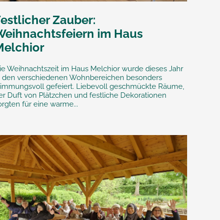
estlicher Zauber:
Weihnachtsfeiern im Haus
Melchior
ie Weihnachtszeit im Haus Melchior wurde dieses Jahr
n den verschiedenen Wohnbereichen besonders
timmungsvoll gefeiert. Liebevoll geschmückte Räume,
er Duft von Plätzchen und festliche Dekorationen
orgten für eine warme...