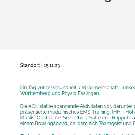
Standort | 15.11.23
Ein Tag voller Gesundheit und Gemeinschaft – unse
Württemberg und Physio Esslingen.
Die AOK stellte spannende Aktivitäten vor, darunt
präsentierte medizinisches EMS-Training, IHHT-Hö
Müslis, Obstsalate, Smoothies, Säfte und Häppche
einem Bowlingabend, bei dem sich Teamgeist und 