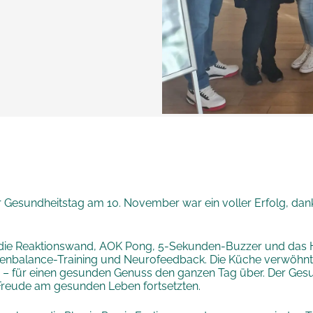
r Gesundheitstag am 10. November war ein voller Erfolg, da
er die Reaktionswand, AOK Pong, 5-Sekunden-Buzzer und das H
henbalance-Training und Neurofeedback. Die Küche verwöhnt
n – für einen gesunden Genuss den ganzen Tag über. Der Ges
Freude am gesunden Leben fortsetzten.