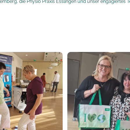
mberg, die Physio Praxis Esslingen und unser engagiertes T