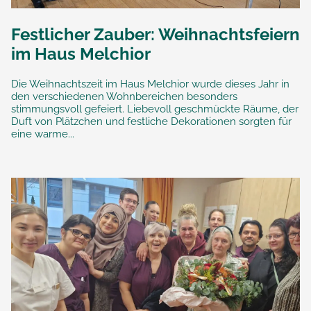
Festlicher Zauber: Weihnachtsfeiern
im Haus Melchior
Die Weihnachtszeit im Haus Melchior wurde dieses Jahr in
den verschiedenen Wohnbereichen besonders
stimmungsvoll gefeiert. Liebevoll geschmückte Räume, der
Duft von Plätzchen und festliche Dekorationen sorgten für
eine warme...