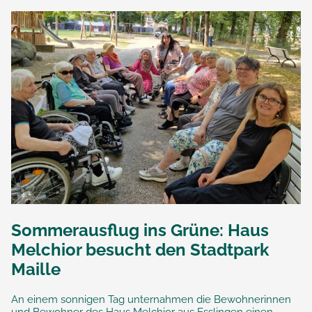
Sommerausflug ins Grüne: Haus
Melchior besucht den Stadtpark
Maille
An einem sonnigen Tag unternahmen die Bewohnerinnen