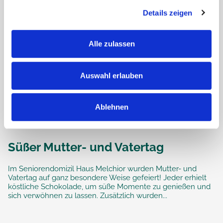
Details zeigen
Alle zulassen
Auswahl erlauben
Ablehnen
Süßer Mutter- und Vatertag
Im Seniorendomizil Haus Melchior wurden Mutter- und
Vatertag auf ganz besondere Weise gefeiert! Jeder erhielt
köstliche Schokolade, um süße Momente zu genießen und
sich verwöhnen zu lassen. Zusätzlich wurden...