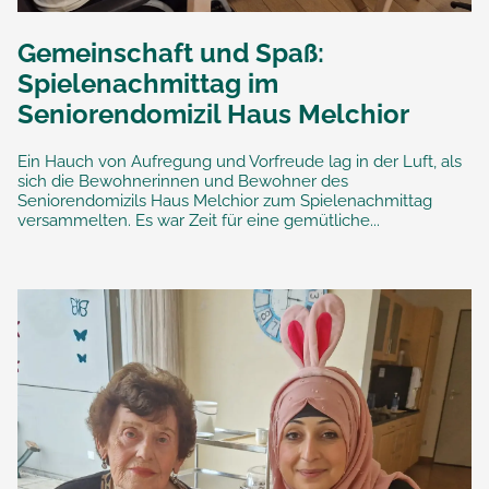
Gemeinschaft und Spaß:
Spielenachmittag im
Seniorendomizil Haus Melchior
Ein Hauch von Aufregung und Vorfreude lag in der Luft, als
sich die Bewohnerinnen und Bewohner des
Seniorendomizils Haus Melchior zum Spielenachmittag
versammelten. Es war Zeit für eine gemütliche...