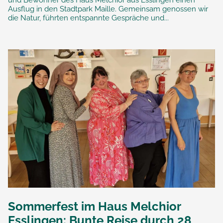
und Bewohner des Haus Melchior aus Esslingen einen
Ausflug in den Stadtpark Maille. Gemeinsam genossen wir
die Natur, führten entspannte Gespräche und...
Sommerfest im Haus Melchior
Esslingen: Bunte Reise durch 28