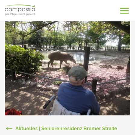
Skip
to
content
Aktuelles | Seniorenresidenz Bremer Straße