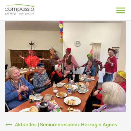
Skip
to
content
Aktuelles | Seniorenresidenz Herzogin Agnes