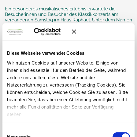
Ein besonderes musikalisches Erlebnis erwartete die
Besucherinnen und Besucher des Klassikkonzerts am
vergangenen Samstag im Haus Raphael. Unter dem Namen
„Musica a Tre“ präsentierten die drei Musiker...
Diese Webseite verwendet Cookies
Wir nutzen Cookies auf unserer Website. Einige von
ihnen sind essenziell für den Betrieb der Seite, während
andere uns helfen, diese Website und die
Nutzererfahrung zu verbessern (Tracking Cookies). Sie
können entscheiden, welche Cookies Sie zulassen. Bitte
beachten Sie, dass bei einer Ablehnung womöglich nicht
mehr alle Funktionalitäten der Seite zur Verfügung
stehen.
Einwilligungsauswahl
Notwendig