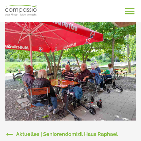
Skip
to
content
Aktuelles | Seniorendomizil Haus Raphael