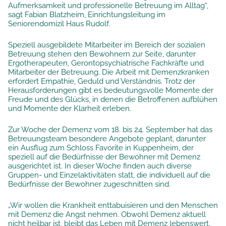
Aufmerksamkeit und professionelle Betreuung im Alltag“,
sagt Fabian Blatzheim, Einrichtungsleitung im
Seniorendomizil Haus Rudolf.
Speziell ausgebildete Mitarbeiter im Bereich der sozialen
Betreuung stehen den Bewohnern zur Seite, darunter
Ergotherapeuten, Gerontopsychiatrische Fachkräfte und
Mitarbeiter der Betreuung. Die Arbeit mit Demenzkranken
erfordert Empathie, Geduld und Verständnis. Trotz der
Herausforderungen gibt es bedeutungsvolle Momente der
Freude und des Glücks, in denen die Betroffenen aufblühen
und Momente der Klarheit erleben.
Zur Woche der Demenz vom 18. bis 24. September hat das
Betreuungsteam besondere Angebote geplant, darunter
ein Ausflug zum Schloss Favorite in Kuppenheim, der
speziell auf die Bedürfnisse der Bewohner mit Demenz
ausgerichtet ist. In dieser Woche finden auch diverse
Gruppen- und Einzelaktivitäten statt, die individuell auf die
Bedürfnisse der Bewohner zugeschnitten sind.
„Wir wollen die Krankheit enttabuisieren und den Menschen
mit Demenz die Angst nehmen. Obwohl Demenz aktuell
nicht heilbar ist, bleibt das Leben mit Demenz lebenswert.