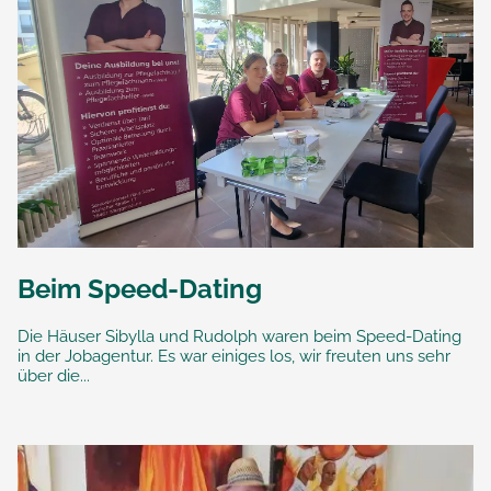
Beim Speed-Dating
Die Häuser Sibylla und Rudolph waren beim Speed-Dating
in der Jobagentur. Es war einiges los, wir freuten uns sehr
über die...