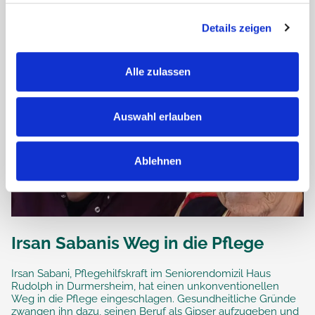
Details zeigen
Alle zulassen
Auswahl erlauben
Ablehnen
Irsan Sabanis Weg in die Pflege
Irsan Sabani, Pflegehilfskraft im Seniorendomizil Haus
Rudolph in Durmersheim, hat einen unkonventionellen
Weg in die Pflege eingeschlagen. Gesundheitliche Gründe
zwangen ihn dazu, seinen Beruf als Gipser aufzugeben und