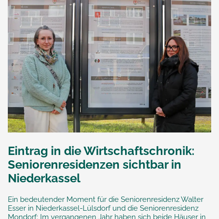
Eintrag in die Wirtschaftschronik:
Seniorenresidenzen sichtbar in
Niederkassel
Ein bedeutender Moment für die Seniorenresidenz Walter
Esser in Niederkassel-Lülsdorf und die Seniorenresidenz
Mondorf: Im vergangenen Jahr haben sich beide Häuser in