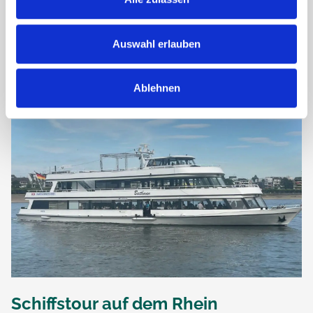
Am Dienstag, den 27. Mai 2025, wurde die Wohnküche der
Seniorenresidenz Walter Esser in ein kleines italienisches
Restaurant verwandelt – zumindest für einen Abend. Unter
dem Motto „Kulinarischer Abend...
Auswahl erlauben
Ablehnen
Schiffstour auf dem Rhein