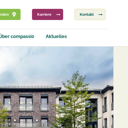
inden
Karriere
Kontakt
Über compassio
Aktuelles