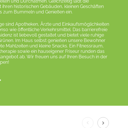
ilen und Durchatmen. Gleichzeitig lädt die
t ihren historischen Gebäuden, kleinen Geschäften
s zum Bummeln und Genießen ein.
ge sind Apotheken, Ärzte und Einkaufsmöglichkeiten
nso wie öffentliche Verkehrsmittel. Das barrierefreie
enz ist liebevoll gestaltet und bietet viele ruhige
 Grünen. Im Haus selbst genießen unsere Bewohner
tete Mahlzeiten und kleine Snacks. Ein Fitnessraum,
otherapie sowie ein hauseigener Friseur runden das
langebot ab. Wir freuen uns auf Ihren Besuch in der
pen!