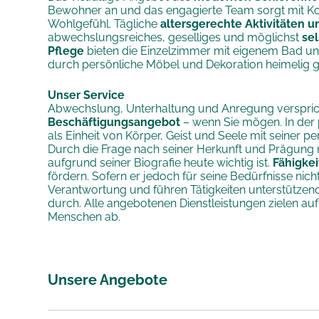
Bewohner an und das engagierte Team sorgt mit K
Wohlgefühl. Tägliche
altersgerechte Aktivitäten 
abwechslungsreiches, geselliges und möglichst
sel
Pflege
bieten die Einzelzimmer mit eigenem Bad und
durch persönliche Möbel und Dekoration heimelig g
Unser Service
Abwechslung, Unterhaltung und Anregung verspri
Beschäftigungsangebot
– wenn Sie mögen. In der 
als Einheit von Körper, Geist und Seele mit seiner 
Durch die Frage nach seiner Herkunft und Prägung
aufgrund seiner Biografie heute wichtig ist.
Fähigke
fördern. Sofern er jedoch für seine Bedürfnisse ni
Verantwortung und führen Tätigkeiten unterstützend
durch. Alle angebotenen Dienstleistungen zielen auf
Menschen ab.
Unsere Angebote