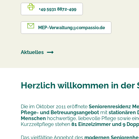
+49 5931 8872-499
MEP-Verwaltung@compassio.de
Aktuelles
Herzlich willkommen in der
Die im Oktober 2011 eröffnete
Seniorenresidenz M
Pflege- und Betreuungsangebot
mit
stationären 
Menschen
hochwertige, liebevolle Pflege sowie ei
Kurzzeitpflege stehen
81 Einzelzimmer und 9 Dop
Das vielfältige Angebot des
modernen Seniorenhe