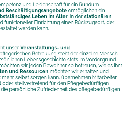
ompetenz und Leidenschaft für ein Rundum-
und Beschäftigungsangebote
ermöglichen ein
bstständiges Leben im Alter
. In der
stationären
 funktioneller Einrichtung einen Rückzugsort, der
estaltet werden kann.
cht unser
Veranstaltungs- und
pflegerischen Betreuung steht der einzelne Mensch
persönlichen Lebensgeschichte stets im Vordergrund.
 möchten wir jeden Bewohner so betreuen, wie es ihm
iten und Ressourcen
möchten wir erhalten und
cht mehr selbst sorgen kann, übernehmen Mitarbeiter
 oder stellvertretend für den Pflegebedürftigen
 die persönliche Zufriedenheit des pflegebedürftigen