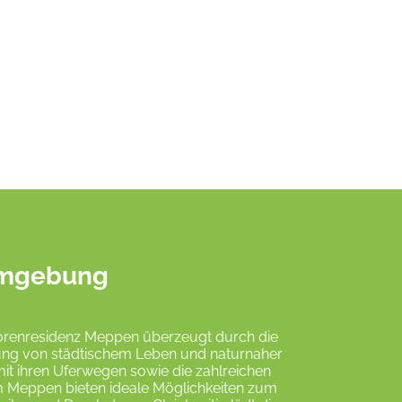
 Umgebung
iorenresidenz Meppen überzeugt durch die
ng von städtischem Leben und naturnaher
t ihren Uferwegen sowie die zahlreichen
m Meppen bieten ideale Möglichkeiten zum