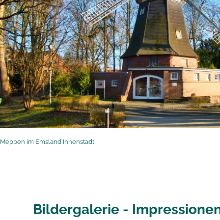
Meppen im Emsland Innenstadt
Bildergalerie - Impressione