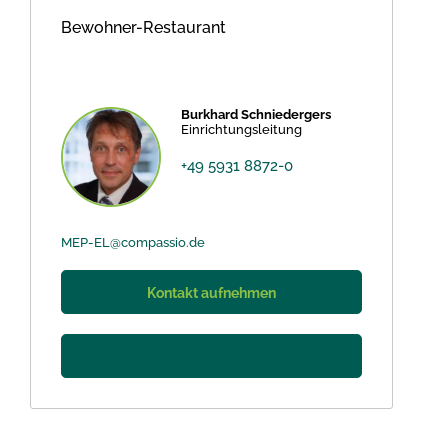
Bewohner-Restaurant
Burkhard Schniedergers
Einrichtungsleitung
+49 5931 8872-0
MEP-EL@compassio.de
Kontakt aufnehmen
Du möchtest hier arbeiten?