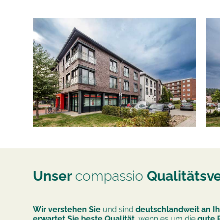
Unser
compassio
Qualitätsv
Wir verstehen Sie
und sind
deutschlandweit an Ih
erwartet Sie beste Qualität
, wenn es um die
gute 