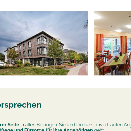
ersprechen
rer Seite
in allen Belangen. Sie und Ihre uns anvertrauten An
Pflege und Fürsorge für Ihre Angehörigen
geht.