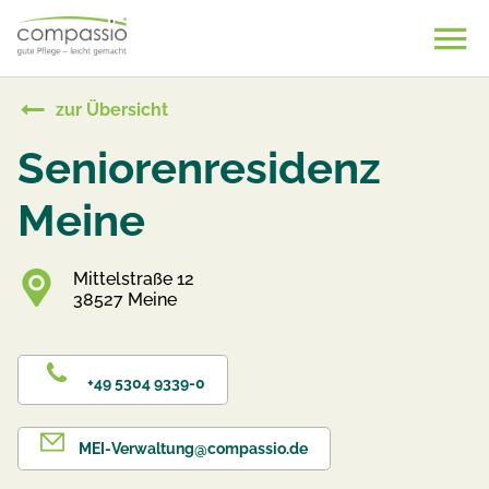
Skip
to
content
zur Übersicht
Seniorenresidenz
Meine
Mittelstraße 12
38527 Meine
+49 5304 9339-0
MEI-Verwaltung@compassio.de