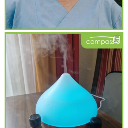
Wenn das Leben leiser wird...
...
39
1