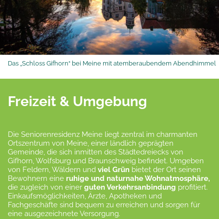
Das „Schloss Gifhorn“ bei Meine mit atemberaubendem Abendhimmel
Freizeit & Umgebung
Die Seniorenresidenz Meine liegt zentral im charmanten
Ortszentrum von Meine, einer ländlich geprägten
Gemeinde, die sich inmitten des Städtedreiecks von
Gifhorn, Wolfsburg und Braunschweig befindet. Umgeben
von Feldern, Wäldern und
viel Grün
bietet der Ort seinen
Bewohnern eine
ruhige und naturnahe Wohnatmosphäre,
die zugleich von einer
guten Verkehrsanbindung
profitiert.
Einkaufsmöglichkeiten, Ärzte, Apotheken und
Fachgeschäfte sind bequem zu erreichen und sorgen für
eine ausgezeichnete Versorgung.