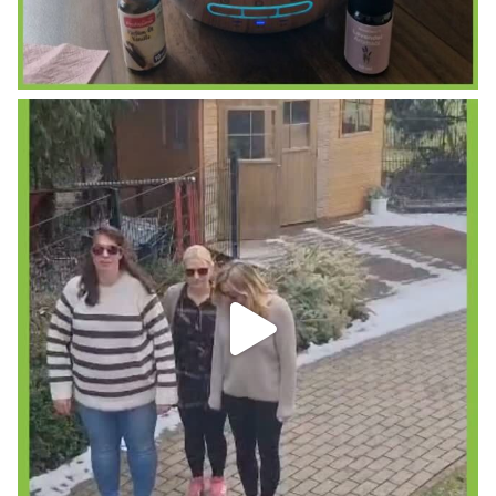
POV: Wir wollten einen TikTok-Trend nachmachen…
28
0