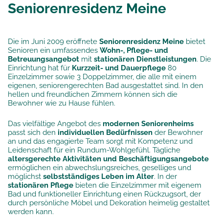
Seniorenresidenz Meine
Die im Juni 2009 eröffnete
Seniorenresidenz Meine
bietet
Senioren ein umfassendes
Wohn-, Pflege- und
Betreuungsangebot
mit
stationären Dienstleistungen
. Die
Einrichtung hat für
Kurzzeit- und Dauerpflege
80
Einzelzimmer sowie 3 Doppelzimmer, die alle mit einem
eigenen, seniorengerechten Bad ausgestattet sind. In den
hellen und freundlichen Zimmern können sich die
Bewohner wie zu Hause fühlen.
Das vielfältige Angebot des
modernen Seniorenheims
passt sich den
individuellen Bedürfnissen
der Bewohner
an und das engagierte Team sorgt mit Kompetenz und
Leidenschaft für ein Rundum-Wohlgefühl. Tägliche
altersgerechte Aktivitäten und Beschäftigungsangebote
ermöglichen ein abwechslungsreiches, geselliges und
möglichst
selbstständiges Leben im Alter
. In der
stationären Pflege
bieten die Einzelzimmer mit eigenem
Bad und funktioneller Einrichtung einen Rückzugsort, der
durch persönliche Möbel und Dekoration heimelig gestaltet
werden kann.