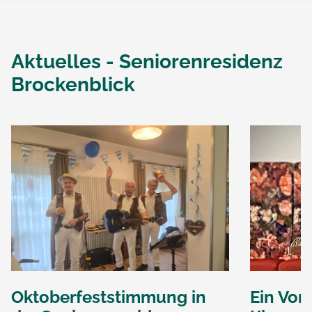
Aktuelles -
Seniorenresidenz
Brockenblick
Oktoberfeststimmung in
Ein Vor