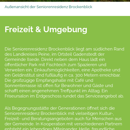
Außenansicht der Seniorenresidenz Brockenblick
Freizeit & Umgebung
Die Seniorenresidenz Brockenblick liegt am südlichen Rand
des Landkreises Peine, im Ortsteil Gadenstedt der
Gemeinde Ilsede. Direkt neben dem Haus lädt ein
öffentlicher Park mit Fischteich zum Spazieren und
Verweilen ein. Einkaufsmöglichkeiten, eine Apotheke und
ein Geldinstitut sind fußläufig in ca. 300 Metern erreichbar.
Die großzügige Empfangshalle mit Café und
Sonnenterrasse ist offen für Bewohner und Gäste und
schafft einen angenehmen Treffpunkt im Alltag. Ein
Friseursalon im Erdgeschoss rundet das Serviceangebot ab.
Als Begegnungsstätte der Generationen öffnet sich die
Seniorenresidenz Brockenblick mit vielseitigen Kultur-,
Freizeit- und Beratungsangeboten auch für Menschen aus
der Gemeinde. In Kooperation mit verschiedenen Partnern
entsteht ein lebendiges Miteinander. Helle, freundliche