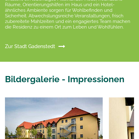
Räume, Orientierungshilfen im Haus und ein Hotel-
ähnliches Ambiente sorgen für Wohlbefinden und
Sicherheit. Abwechslungsreiche Veranstaltungen, frisch
zubereitete Mahlzeiten und ein engagiertes Team machen
die Residenz zu einem Ort zum Leben und Wohlfühlen.
Zur Stadt Gadenstedt
Bildergalerie - Impressionen