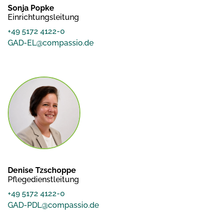
Sonja Popke
Einrichtungsleitung
+49 5172 4122-0
GAD-EL@compassio.de
Denise Tzschoppe
Pflegedienstleitung
+49 5172 4122-0
GAD-PDL@compassio.de