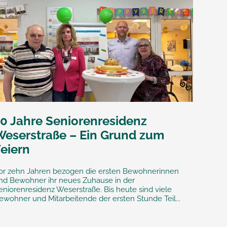
10 Jahre Seniorenresidenz
Weserstraße – Ein Grund zum
Feiern
or zehn Jahren bezogen die ersten Bewohnerinnen
nd Bewohner ihr neues Zuhause in der
eniorenresidenz Weserstraße. Bis heute sind viele
ewohner und Mitarbeitende der ersten Stunde Teil...