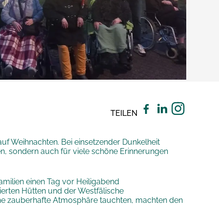
TEILEN
f Weihnachten. Bei einsetzender Dunkelheit
n, sondern auch für viele schöne Erinnerungen
amilien einen Tag vor Heiligabend
ierten Hütten und der Westfälische
eine zauberhafte Atmosphäre tauchten, machten den