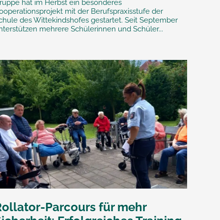
ruppe hat im Herbst ein besonderes
ooperationsprojekt mit der Berufspraxisstufe der
chule des Wittekindshofes gestartet. Seit September
nterstützen mehrere Schülerinnen und Schüler...
Rollator-Parcours für mehr