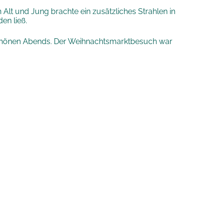
lt und Jung brachte ein zusätzliches Strahlen in
en ließ.
rschönen Abends. Der Weihnachtsmarktbesuch war