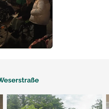
Weserstraße