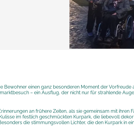
e Bewohner einen ganz besonderen Moment der Vorfreude au
rktbesuch – ein Ausflug, der nicht nur für strahlende Auge
rinnerungen an frühere Zeiten, als sie gemeinsam mit ihren F
lisse im festlich geschmückten Kurpark, die liebevoll dekor
esonders die stimmungsvollen Lichter, die den Kurpark in 