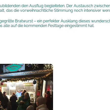
bildenden den Ausflug begleiteten. Der Austausch zwischen A
lt, das die vorweihnachtliche Stimmung noch intensiver werd
gegrillte Bratwurst – ein perfekter Ausklang dieses wunde
s alle auf die kommenden Festtage eingestimmt hat.