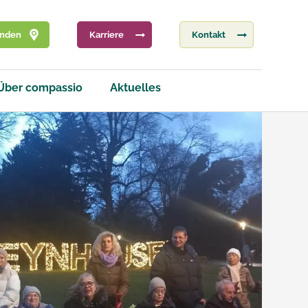
inden
Karriere
Kontakt
Über compassio
Aktuelles