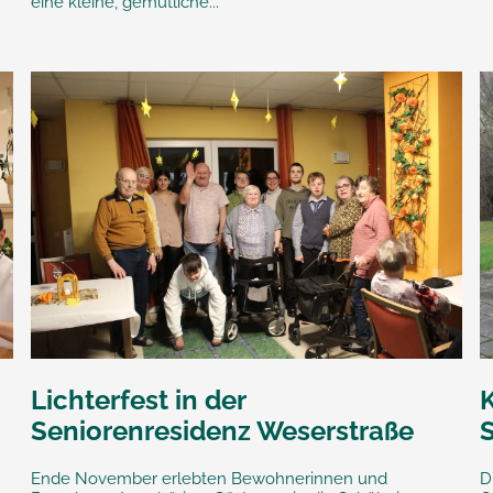
eine kleine, gemütliche...
Lichterfest in der
K
Seniorenresidenz Weserstraße
Ende November erlebten Bewohnerinnen und
D